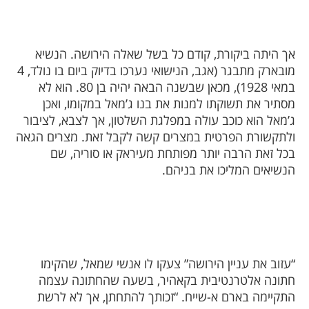
אך היתה ביקורת, קודם כל בשל שאלה הירושה. הנשיא
מובארק מתבגר (אגב, הנישואי נערכו בדיוק ביום בו נולד, 4
במאי 1928), מכאן שבשנה הבאה יהיה בן 80. הוא לא
מסתיר את תשוקתו למנות את בנו ג’מאל במקומו, ואכן
ג’מאל הוא כוכב עולה במפלגת השלטון, אך לצבא, לציבור
ולתקשורת הפרטית במצרים קשה לקבל זאת. מצרים הגאה
בכל זאת הרבה יותר מפותחת מעיראק או סוריה, שם
הנשיאים המליכו את בניהם.
“עזוב את עניין הירושה” צעקו לו אנשי שמאל, שהקימו
חתונה אלטרנטיבית בקאהיר, בשעה שהחתונה עצמה
התקיימה בארם א-שייח. “זכותך להתחתן, אך לא לרשת