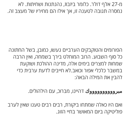
מ-27 אלף דולר. כלומר ביזבוז, נהנתנות ושחיתות. לא
נמסרה תגובה לטענה זו, אך אילו הם מחיריו של מעצב זה.
הפורומים והטוקבקים הערביים געשו, כמובן, בשל החתונה
כל סוף השבוע. הרוב המוחלט בירך בשמחה, ואין הרבה
שמחות למצרים בימים אלה, מדינה ההולכת ושוקעת
במשבר כלכלי אפור וכואב.לא חייבים לדעת ערבית כדי
להבין את המילה הבאה:
مبرووووووووووك
דהיינו, מברוכ, עם הילהולים.
ואם היו כאלה שמתחו ביקורת, רבים רבים טענו שאין לערב
פוליטיקה ביום המאושר בחיי הזוג.