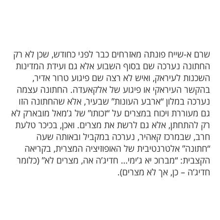
שרם א-שייח פונתה מאזרחים כבר לפני כחודש, שכן לא רק
החתונה נערכה שם בסוף השבוע אלא גם ועידת המדינות
השכנות לעיראק, ואיש לא רצה שם פיגוע טרור אדיר,
בהקשר העיראקי או פיגוע של אלקאעדה. החתונה עצמה
נערכה במלון “ארבע העונות” שבעיר, אלא שהחתונה הזו
גם מעוררת ויכוח במצרים על “זכותו” של ג’מאל מובארק לא
רק להתחתן, אלא גם לרשת את מצרים. ואכן, בכיכר טלעת
חרב, שבמרכז קאהיר, נערכה במקביל ובאותה שעה
“חתונה” אלטרנטיבית של האופוזיציה המצרית, בקריאה
הקצבית: “מברוכ יא ג’ימי… חדיג’ה אה, מצרים לא” (כלומר
חדיג’ה – כן, אך לא מצרים).