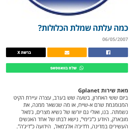
כמה עלתה שמלת הכלולות?
06/05/2007
ברשת X
שלח בוואטסאפ
מאת שירות Gplanet
ביום ששי האחרון, בשעה שש בערב, עצרה עיירת הקיט
המנומנמת שרם א-שייח, או מה שנשאר ממנה, את
נשמתה. בנו, ואולי גם יורשו של נשיא מצרים, ג’מאל
מובארק, היודע כ”ג’ימי”, נישא לבתו של אחד האנשים
העשירים במדינה, ח’דיג’ה אלג’מאל,
הידועה כ”דיג’ה”.