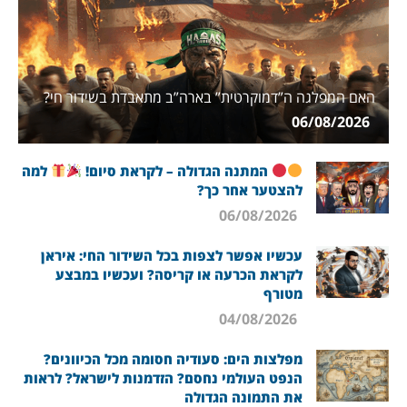
האם המפלגה ה”דמוקרטית” בארה”ב מתאבדת בשידור חי?
06/08/2026
המתנה הגדולה – לקראת סיום!
למה
להצטער אחר כך?
06/08/2026
עכשיו אפשר לצפות בכל השידור החי: איראן
לקראת הכרעה או קריסה? ועכשיו במבצע
מטורף
04/08/2026
מפלצות הים: סעודיה חסומה מכל הכיוונים?
הנפט העולמי נחסם? הזדמנות לישראל? לראות
את התמונה הגדולה