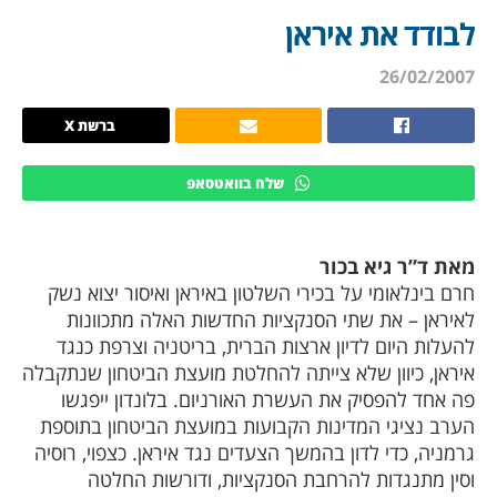
לבודד את איראן
26/02/2007
ברשת X
שלח בוואטסאפ
מאת ד”ר גיא בכור
חרם בינלאומי על בכירי השלטון באיראן ואיסור יצוא נשק
לאיראן – את שתי הסנקציות החדשות האלה מתכוונות
להעלות היום לדיון ארצות הברית, בריטניה וצרפת כנגד
איראן, כיוון שלא צייתה להחלטת מועצת הביטחון שנתקבלה
פה אחד להפסיק את העשרת האורניום. בלונדון ייפגשו
הערב נציגי המדינות הקבועות במועצת הביטחון בתוספת
גרמניה, כדי לדון בהמשך הצעדים נגד איראן. כצפוי, רוסיה
וסין מתנגדות להרחבת הסנקציות, ודורשות החלטה