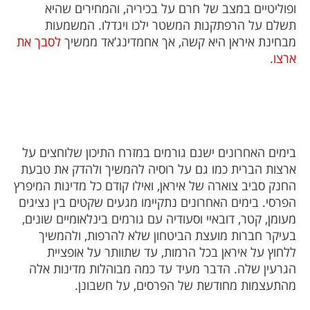
ופוליטיים במצב של חרם על בכיריה, והמחירים שהיא
תשלם על הרפתקנות המשטר ילכו ויגדלו. המשמעות
מבחינת איראן היא קשה, אך אחמדינג’אד ממשיך
לסבך את
ארצו
.
בימים האחרונים ישנם גורמים במזרח התיכון שלוחצים על
ארצות הברית כמו גם על רוסיה להמשיך ולהדק את טבעת
החנק סביב צוארה של איראן, ואילו קודם כל מדינות המיפרץ
הפרסי. בימים האחרונים נתקיימו מגעים שקטים בין נציגים
מעומן, קטר, דובאיי וסעודיה עם גורמים בינלאומיים שונים,
בעיקר חברות מועצת הביטחון שלא להרפות, ולהמשיך
ללחוץ על איראן בכל הרמות, עד שתוותר על אופציית
הגרעין שלה. הדבר מעיד עד כמה מבוהלות מדינות אלה
מהתעצמות מחודשת של הפרסים,
על חשבונן.