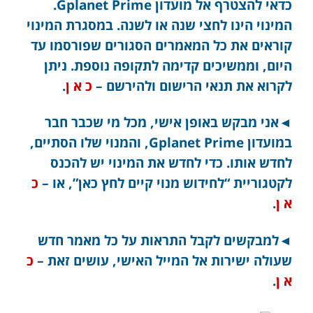
כדאי להצטרף אל מועדון Gplanet Prime.
המינוי הינו לחצי שנה או לשנה. במסגרת המינוי
קוראים את כל המאמרים הסגורים שפורסמו עד
היום, וממשיכים קדימה לתקופה נוספת. ניתן
לקרוא את תנאי הרישום ולהירשם –
כ א ן
.
◄אני מבקש באופן אישי, מכל מי שכבר חבר
במועדון Gplanet Prime, והמנוי שלו הסתיים,
לחדש אותו. כדי לחדש את המינוי יש להכנס
לקטגוריית “לחידוש מנוי קיים לחץ כאן”, או –
כ
א ן
.
◄למבקשים לקבל התראות על כל מאמר חדש
שעולה ישירות אל המייל האישי, עושים זאת –
כ
א ן
.