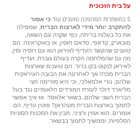
על בית הזכוכית
5 במשמרות המהפכה טוענים עוד
כי אסור
להתקרב יותר מידי לארצות הברית
, שמפילה
את כל בעלות בריתה, כפי שקרה עם השאה,
מובארק, קדאפי, סדאם חוסין, או באוקראינה. הם
טוענים שהקשר העדיף לאיראן הוא עם רוסיה וסין,
מה גם שהמלחמה הקרה בעולם גוברת, ועדיף
לאיראן לנקוט בקו ברור. הם טוענים שארצות
הברית מכרה אך לאחרונה את הבובה העיראקית
שלהם, נורי אלמאלכי, וכי היא מזרימה חצי
מליארד דולר לעזרת המורדים הלאומיים נגד בעל
הברית השני שלהם, בשאר אלאסד. אז איך אפשר
לתמוך בארצות הברית מטהראן? פוטין עדיף, הם
אומרים. הוא אמין ורציני, מבין את הסכנות הסוניות
הסלפיות, וממשיך לתמוך בבשאר.