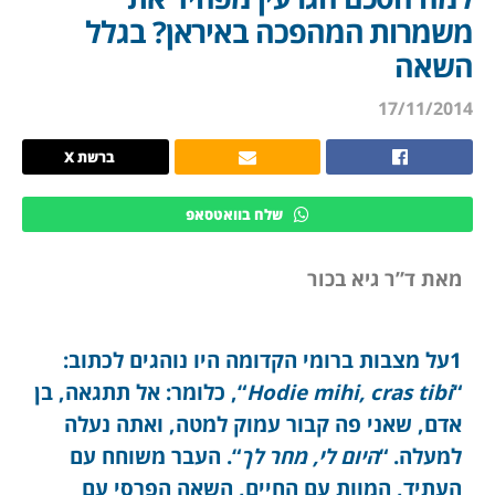
משמרות המהפכה באיראן? בגלל
השאה
17/11/2014
ברשת X
שלח בוואטסאפ
מאת ד”ר גיא בכור
1על מצבות ברומי הקדומה היו נוהגים לכתוב:
“
Hodie mihi, cras tibi
“, כלומר: אל תתגאה, בן
אדם, שאני פה קבור עמוק למטה, ואתה נעלה
למעלה. “
היום לי, מחר לך
“. העבר משוחח עם
העתיד, המוות עם החיים, השאה הפרסי עם