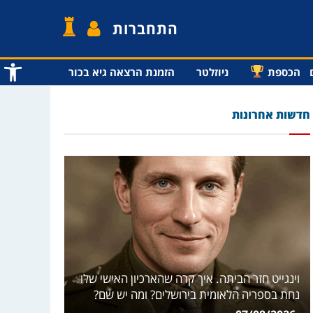
התחברות
פתח סרג
הכספת
ניוזלטר
הזמנת הרצאה גיא בכור
חדשות אחרונות
וינגייט חזר הביתה. איך קרה שהארכיון האישי שלו
נחת בספריה הלאומית בירושלים? ומה יש שם?