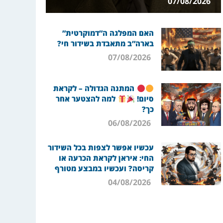
07/08/2026
האם המפלגה ה”דמוקרטית”
בארה”ב מתאבדת בשידור חי?
07/08/2026
המתנה הגדולה – לקראת
סיום!
למה להצטער אחר
כך?
06/08/2026
עכשיו אפשר לצפות בכל השידור
החי: איראן לקראת הכרעה או
קריסה? ועכשיו במבצע מטורף
04/08/2026