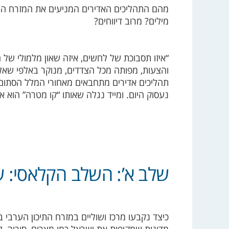
מהם התהליכים האדירים המניעים את המזרח התיכ
מילים? מרוב דיווחים?
“איזו תסבוכת של לחשים, איזה שאון מלמולי של 
והצעות, מפותה מכל הצדדים, מנוקר באלפי שאלות
תהליכים אדירים מתחבאים מאחורי המלל הסתום,
נעסוק היום. ומייד נגלה שאותו “קו מטרה” הוא אנ
שלב א’: השלב הקלאסי: 
כיצד נקבעו מרכז ושוליים במזרח התיכון הערבי
מדינות שמקיפות את ישראל כמו מצרים, סוריה, לב