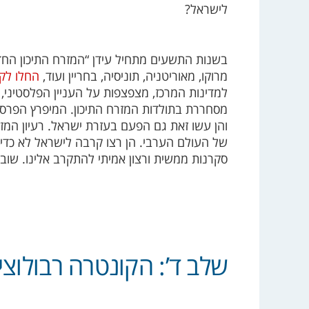
לישראל?
בשנות התשעים מתחיל עידן “המזרח התיכון החדש
מרוקו, מאוריטניה, תוניסיה, בחריין ועוד,
החלו לק
למדינות המרכז, מצפצפות על העניין הפלסטיני, 
מסחררת בתולדות המזרח התיכון. המיפרץ הפרסי ו
והן עשו זאת גם הפעם בעזרת ישראל. רעיון המז
של העולם הערבי. הן רצו קרבה לישראל לא כד
סקרנות ממשית ורצון אמיתי להתקרב אלינו. שוב הי
שלב ד’: הקונטרה רבולוציה,