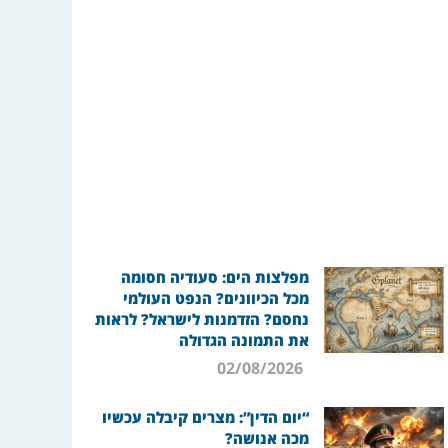
מפלצות הים: סעודיה חסומה
מכל הכיוונים? הנפט העולמי
נחסם? הזדמנות לישראל? לראות
את התמונה הגדולה
02/08/2026
“יום הדין”: מצרים קיבלה עכשיו
מכה אנושה?