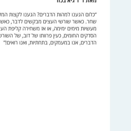
מאת ד”ר גיא בכור
“כלום הגענו למהות הדברים? הגענו לקצות המלי
שחר. כאשר שורשי העצים מבקשים לדבר, כאשר
מעשיות מימים ימימה, או אז משחירה קליפת הע
הסדקים החומים, כעין פרוותו של דוב, של השור
הדברים, אנו במעמקים, בתחתיות, ואנו רואים!”
ברונו ש
בית מרפא ב