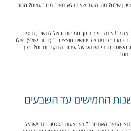
ון שלנו? מהו היער שאותו לא רואים מרוב עצים? מרוב
האדמה! אתה הולך בתוך חמימות זו של לחשים, חיוכים
 כמו במליונים של יתושים מוצצי דם” (ברונו שולץ).
אילו
 השוטף תרתי משמע של עיתוני הבוקר יום יום?
בכך
חנו!
שנות החמישים עד השבעים
 בחצי המאה האחרונה? באמצעות הסכסוך נגד ישראל.
נון, ירדן והפלסטינים מעמידות את עצמן במרכז כי הן