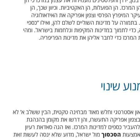
מרכז. הן הפועלות, הן האקטיביות. וכיוון שכך, הן
עיקר המיפרץ הפרסי וצפון אפריקה את האידאולוגיה
מורה על מדינות השוליים לשלם להן, ואילו “כספי
 כדי לתמוך במדינות המקיפות ונלחמות בישראל. ומהי
 המרכז כדי לחבר אליהן את מדינות הפריפריה.
נוע שינוי
און אסטרטגי וחלש מאוד מבחינה טקטית, הבין ששלב א’ לא
בצפון אפריקה התעשרו, והן דרשו את מקומן בהנהגת
להעביר כספים למדינות המרכז. ואז הגה סאדאת רעיון
באמצעות
הסכסוך
מול ישראל, מדוע שלא ינסה לעשות זאת