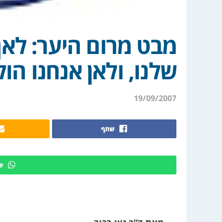
מבט מרום היער: לאן
שלנו, ולאן אנחנו הול
19/09/2007
שתף
ש