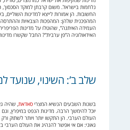
נלחמות בישראל. משום קרבתן למוקד הסכסוך, הן ה
החשובות. הן אמורות לייצא למדינות השוליים, ב
המהפכנית שלהן: המהפכות הצבאיות וההתרסה. בת
העמידה האיתנה”, שהוטלו על מדינות הפריפריה,
האידאולוגיה ה”פן ערבית”? החבל שקשרו מדינות
שלב ב’: השינוי, שנועד למ
בשנות השבעים הנשיא המצרי
סאדאת
, שהיה ג
יוכל להימשך הרבה. מדינות הנפט במיפרץ, וגם 
העולם הערבי. הן התקשו יותר ויותר לשתוק ורק 
גאוני: אם אי אפשר להנהיג את העולם הערבי 