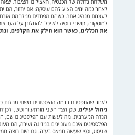
משלחת גדולה של הכנסיה, האצילים והציבור, יצאה א
לאחר כמה ימים הציע להם עיסקה: אם יחזור, הם יתח
לעצמם מנהיג אחר. כשהם מפחדים ממלחמת אזרחים נ
למוסקווה. תושבי רוסיה לא יכלו להתלונן על העריצ
את הכללים, כאשר הוא חילק את הקלפים, ונתן
לאחר שהתפטרנו ברמה ההיסטורית משתי מחלות כרוני
ניהול יעילים
, שכן הצד השני מורתע וחושש, ולכן דו
הגדה המערבית. מה לעשות עם הפלסטינים שם, היוש
הפלסטינים אינם מעוניינים במדינה זעירה, הם מעוני
שניסוג, וכפי שעשה חמאס בעזה. גם היום רוצה ח