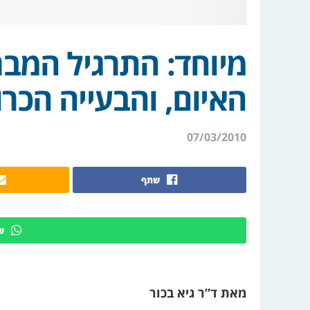
מיוחד: התרגיל המבר
האיום, והבעייה הכר
07/03/2010
שתף
ש
מאת ד”ר גיא בכור