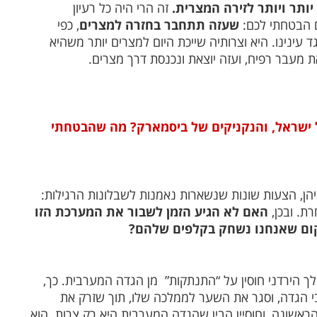
ותר ויותר לזירה המצרית.
זה הרי היה כל רעיון
ם הבטחתי לכם:
שעזה תתחבר בחזרה למצרים
, כפי
תגשם לנגד עינינו. היא וצרותיה שייכת היום למצרים יותר משהיא
ת מעבר רפיח, ועזה יוצאת ונכנסת דרך מצרים.
ל ישראל, והנקניקים של ביסמארק? מה שהבטחתי
הן, הצעות שונות שנשארות נאמנות לשבלונות הרגילות:
רת. ובכן,
האם לא הגיע הזמן לשבור את המערכת הזו
קום שאנחנו נשחק בקלפים שלהם?
מן הגדה המערבית. כך,
י הגדה, וסגר את השער לממלכה שלו, תוך שזרק את
אשונה, וחוסיין הבין שהגדה המערבית היא רק צרות. הוא