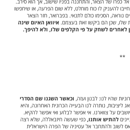
ל כפרו של הצאר, והתחננה בפניו שישוב, אך הוא סירב.
ייבו להעניק לו כוח מוחלט, ללא שום הפרעה, או שיחפשו
וראה, הסכימו כולם לתנאי. בפברואר, חזר הצאר
ות שלו, שכן הם ביקשו זאת בעצמם.
איוואן האיום שינה
 לאחרים לשחק על פי הקלפים שלו, ולא להיפך.
**
ות שהיו לנו: לבנון ועזה,
וכאשר השגנו שם הסדרי
אג ליציבות, נותרה לנו הבעייה הכרונית האחרונה, והיא
בים על צווארנו. אי אפשר לבלוע ואי אפשר להקיא.
ינים
להתיש אותנו,
כפי שעשה חיזבאללה, שלא רצה
מאס לשוב ולהתחבר אל עטיניה של הפרה הישראלית