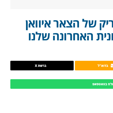
יק של הצאר איוואן
ונית האחרונה שלנו
בדוא"ל
ברשת X
לח בוואטסאפ