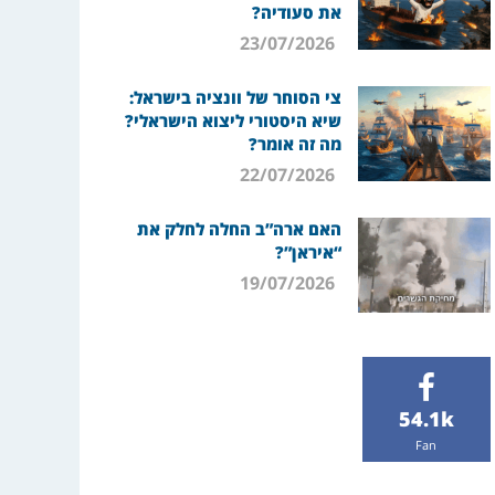
את סעודיה?
23/07/2026
צי הסוחר של וונציה בישראל:
שיא היסטורי ליצוא הישראלי?
מה זה אומר?
22/07/2026
האם ארה”ב החלה לחלק את
“איראן”?
19/07/2026
54.1k
Fan