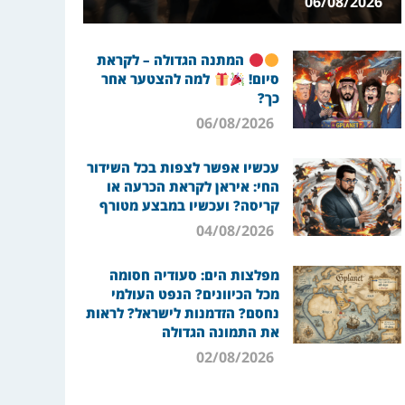
06/08/2026
המתנה הגדולה – לקראת
סיום!
למה להצטער אחר
כך?
06/08/2026
עכשיו אפשר לצפות בכל השידור
החי: איראן לקראת הכרעה או
קריסה? ועכשיו במבצע מטורף
04/08/2026
מפלצות הים: סעודיה חסומה
מכל הכיוונים? הנפט העולמי
נחסם? הזדמנות לישראל? לראות
את התמונה הגדולה
02/08/2026