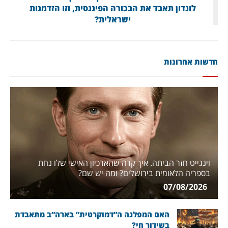
לונדון תאבד את הבכורה הפיננסית, וזו הזדמנות
ישראלית?
חדשות אחרונות
וינגייט חזר הביתה. איך קרה שהארכיון האישי שלו נחת
בספריה הלאומית בירושלים? ומה יש שם?
07/08/2026
האם המפלגה ה”דמוקרטית” בארה”ב מתאבדת
בשידור חי?