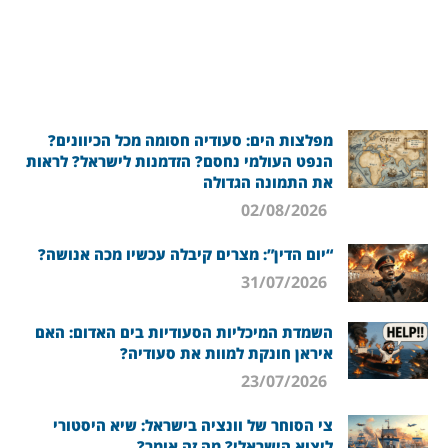
מפלצות הים: סעודיה חסומה מכל הכיוונים?
הנפט העולמי נחסם? הזדמנות לישראל? לראות
את התמונה הגדולה
02/08/2026
“יום הדין”: מצרים קיבלה עכשיו מכה אנושה?
31/07/2026
השמדת המיכליות הסעודיות בים האדום: האם
איראן חונקת למוות את סעודיה?
23/07/2026
צי הסוחר של וונציה בישראל: שיא היסטורי
ליצוא הישראלי? מה זה אומר?