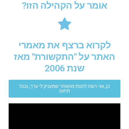
אומר על הקהילה הזו?
לקרוא ברצף את מאמרי
האתר על "התקשורת" מאז
שנת 2006
כן, אני רוצה להנות מהאתר שמעניק לי ערך, ובכל
תחום