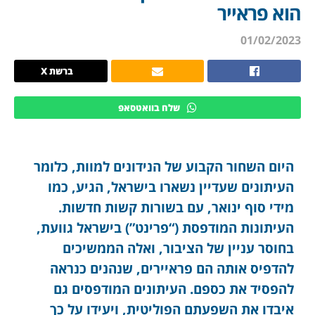
הוא פראייר
01/02/2023
ברשת X
שלח בוואטסאפ
היום השחור הקבוע של הנידונים למוות, כלומר
העיתונים שעדיין נשארו בישראל, הגיע, כמו
מידי סוף ינואר, עם בשורות קשות חדשות.
העיתונות המודפסת (“פרינט”) בישראל גוועת,
בחוסר עניין של הציבור, ואלה הממשיכים
להדפיס אותה הם פראיירים, שנהנים כנראה
להפסיד את כספם. העיתונים המודפסים גם
איבדו את השפעתם הפוליטית, ויעידו על כך