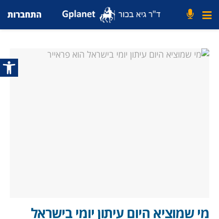
התחברות
פתח סרג
מי שמוציא היום עיתון יומי בישראל