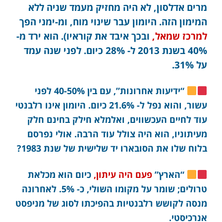
מרים אדלסון, לא היה מחזיק מעמד שניה ללא
המימון הזה. היומון עבר שינוי מוח, ומ-ימני הפך
למרכז שמאל,
ובכך איבד את קוראיו). הוא ירד מ-
40% בשנת 2013 ל- 28% כיום. לפני שנה עמד
על 31%.
“ידיעות אחרונות”, עם בין 40-50% לפני
עשור, והוא נפל ל- 21.6% כיום. היומון אינו רלבנטי
עוד לחיים העכשווים, ואלמלא חילק בחינם חלק
מעיתוניו, הוא היה צולל עוד הרבה. אולי נפרסם
בלוח שלו את הסובארו יד שלישית של שנת 1983?
“הארץ”
פעם היה עיתון,
כיום הוא מכלאת
טרולים; שומר על מקומו השולי, כ- 5%. לאחרונה
מנסה לקושש רלבנטיות בהפיכתו לסוג של מניפסט
אנרכיסטי.