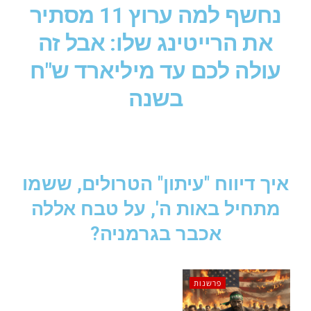
נחשף למה ערוץ 11 מסתיר
את הרייטינג שלו: אבל זה
עולה לכם עד מיליארד ש"ח
בשנה
איך דיווח "עיתון" הטרולים, ששמו
מתחיל באות ה', על טבח אללה
אכבר בגרמניה?
פרשנות
האם המפלגה
ה”דמוקרטית” בארה”ב