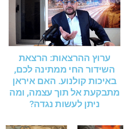
ערוץ ההרצאות: הרצאת
השידור החי ממתינה לכם,
באיכות קולנוע. האם איראן
מתבקעת אל תוך עצמה, ומה
ניתן לעשות נגדה?