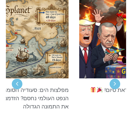
מפלצות הים: סעודיה חסומה מכל הכיוונים?
הנפט העולמי נחסם? הזדמנות לישראל? לראות
את התמונה הגדולה