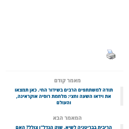
מאמר קודם
תודה למשתתפים הרבים בשידור החי. כאן תמצאו
את וידאו השעה וחצי: מלחמת רוסיה אוקראינה,
והעולם
המאמר הבא
הריבית בבריטניה לשיא. שוק הנדל"ן צולל? האם