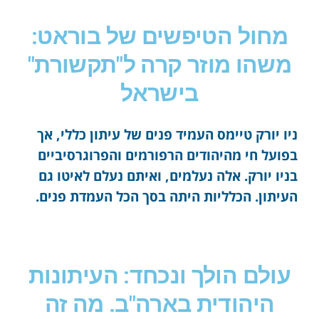
מחול הטיפשים של בוראט:
משהו מוזר קרה ל"תקשורת"
בישראל
ניו יורק טיימס העמיד פנים של עיתון כללי, אך
בפועל חי מהיהודים הרפורמים והפרוגרסיביים
בניו יורק. אלה נעלמים, ואיתם נעלם לאיטו גם
העיתון. הכלליות היתה בסך הכל העמדת פנים.
עולם הולך ונכחד: העיתונות
היהודית בארה"ב. מה זה