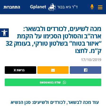
התחברות
מכה לשיעים, לכורדים ולבשאר:
פתח סרג
ארה”ב והסולטן הסכימו על הקמת
“איזור בטוח” בשלטון טורקי, בעומק 32
ק”מ. לחצו
17/10/2019
ברשת X
שלח בוואטסאפ
עוד מכה לבשאר, לכורדים ולשיעים: סגן הנשיא