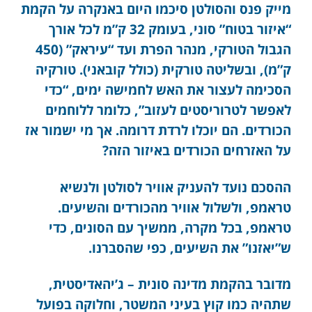
מייק פנס והסולטן סיכמו היום באנקרה על הקמת
“איזור בטוח” סוני, בעומק 32 ק”מ לכל אורך
הגבול הטורקי, מנהר הפרת ועד “עיראק” (450
ק”מ), ובשליטה טורקית (כולל קובאני). טורקיה
הסכימה לעצור את האש לחמישה ימים, “כדי
לאפשר לטרוריסטים לעזוב”, כלומר ללוחמים
הכורדים. הם יוכלו לרדת דרומה. אך מי ישמור אז
על האזרחים הכורדים באיזור הזה?
ההסכם נועד להעניק אוויר לסולטן ולנשיא
טראמפ, ולשלול אוויר מהכורדים והשיעים.
טראמפ, בכל מקרה, ממשיך עם הסונים, כדי
ש”יאזנו” את השיעים, כפי שהסברנו.
מדובר בהקמת מדינה סונית – ג’יהאדיסטית,
שתהיה כמו קוץ בעיני המשטר, וחלוקה בפועל