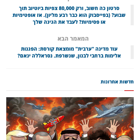
סרטון כה חשוב, ורק 80,000 צפיות ביוטיוב תוך
שבוע? (בפייסבוק הוא כבר רבע מליון). אז אופטימיות
או פסימיות? לעבד את הגינה שלך
המאמר הבא
עוד מדינה "ערבית" מומצאת קורסת: הפגנות
אלימות ברחבי לבנון, שנשרפת. נסראללה ינאם?
חדשות אחרונות