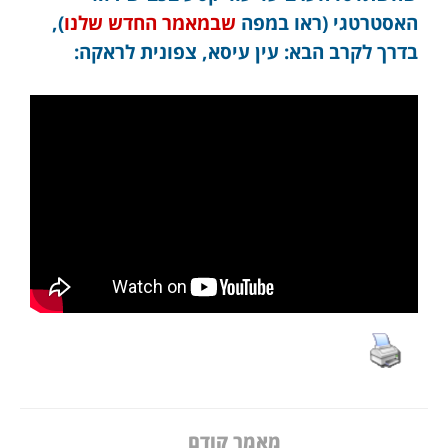
האסטרטגי (ראו במפה
שבמאמר החדש שלנו
),
בדרך לקרב הבא: עין עיסא, צפונית לראקה:
מאמר קודם