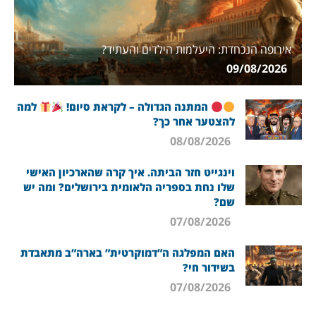
אירופה הנכחדת: היעלמות הילדים והעתיד?
09/08/2026
המתנה הגדולה – לקראת סיום!
למה
להצטער אחר כך?
08/08/2026
וינגייט חזר הביתה. איך קרה שהארכיון האישי
שלו נחת בספריה הלאומית בירושלים? ומה יש
שם?
07/08/2026
האם המפלגה ה”דמוקרטית” בארה”ב מתאבדת
בשידור חי?
07/08/2026