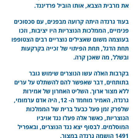
את מרבית הצבא, אותו הוביל פרדיננד.
בעוד גרנדה היתה קרועה מבפנים, עם סכסוכים
פנימיים, הממלכות הנוצריות היו יציבות, וזכו
בעוצמה משום שאצילים נוצריים רבים הצטופפו
תחת הדגל, תחת הפיתוי של זכייה בקרקעות
ובשלל, מה שאכן קרה.
בקרבות האלה עשו הנוצרים שימוש גובר
בתותחים, דבר שאפשר להם להשתלט על ערים
ללא מצור ארוך. השליט האחרון של אמירות
גרנדה, האמיר מוחמד ה- 12, היה אדם ערמומי,
שלפרק זמן פעל כבעל ברית של הממלכות
הנוצריות, כאשר אלה פעלו נגד אויביו
המוסלמים. לבסוף יצא נגד הנוצרים, ובאפריל
1491 הושמה גרנדה במצור.