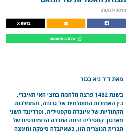
29/07/2014
ברשת X
שלח בוואטסאפ
מאת ד”ר גיא בכור
בשנת 1482 פרצה מלחמה בחצי האי האיברי,
בין האמירות המוסלמית של גרנדה, והממלכות
הקתוליות של איזבלה מקסטיליה, ופרדיננד השני
מארגון. קסטיליה היתה החברה הדומיננטית של
הברית הנוצרית הזו, כשאיזבלה סיפקה ומימנה