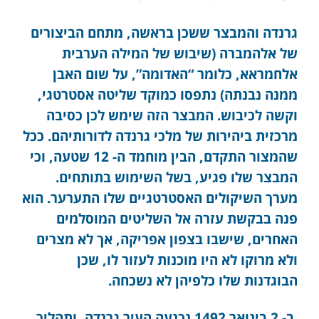
גרנדה והמבצר ששכן בראשה, מתחם הביצורים
של אלהמברה (שיבוש של המילה הערבית
אלחמראא, כלומר “האדומה”, על שום האבן
ממנה נבנתה) נתפסו כמוקד שליטה אסטרטגי,
וקשה לכיבוש. המבצר הזה שימש לכן כסיבה
מרכזית ביהירות של מלכי גרנדה לדורותיהם. ככל
שהמצור התקדם, הבין מוחמד ה- 12 שטעה, וכי
המבצר שלו פגיע, בשל השימוש בתותחים.
מערך השיקולים האסטרטגיים שלו התערער. הוא
פנה בבקשת עזרה אל השליטים המוסלמים
האחרים, שישבו בצפון אפריקה, אך לא מצרים
ולא מרוקו לא היו מוכנות לעזור לו, שכן
הבוגדנות שלו כלפיהן לא נשכחה.
ב- 2 בינואר 1492 נכנעה העיר גרנדה, ותהליך