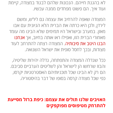
לא בהגנת חייהם. הנכונות שלהם לבגוד במצודה, קיימת
ועוד איך. הם פשוט מפחדים ממנה עכשיו.
המצודה שאפה להרחיב את עצמה גם ליו”ש, ומשם
לירדן, ולכן היא כרתה את הברית הלא הגיונית עם אבו
מאזן. במערב ובישראל היו תמימים שלא הבינו מה עומד
מאחורי הברית הזו, ואפילו ראו אותה בחיוב, אך
אנחנו
הבנו היטב את סיבותיה
. המצודה רצתה להתרחב לעוד
מצודות, ובכך לחסל סופית את ישראל השנואה.
ככל שגדלה המצודה והתפתחה, גדלה יהירות שליטיה,
והבוז שרחשו הן לישראל והן לשליטים הערביים סביבם.
הם רק לא הבינו שכל תוכניותיהם האסטרטגיות יקרסו,
כפי שכל מצודה קרסה בסופו של דבר בהיסטוריה.
האויבים שלנו תולים את עצמם: כיפת ברזל מסייעת
להתרחק מטיפוסים מפוקפקי
ם