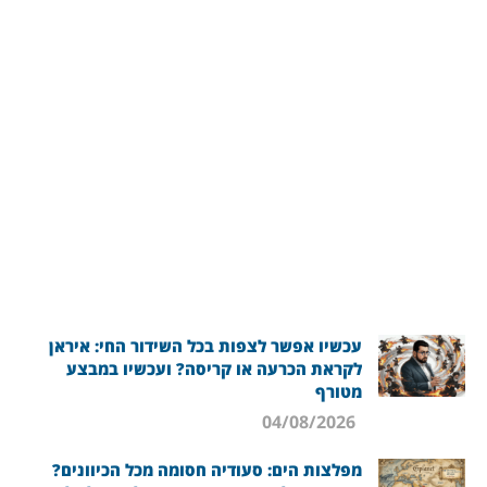
עכשיו אפשר לצפות בכל השידור החי: איראן
לקראת הכרעה או קריסה? ועכשיו במבצע
מטורף
04/08/2026
מפלצות הים: סעודיה חסומה מכל הכיוונים?