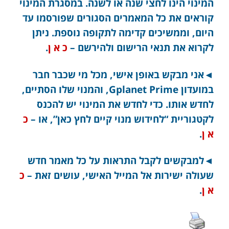
המינוי הינו לחצי שנה או לשנה. במסגרת המינוי
קוראים את כל המאמרים הסגורים שפורסמו עד
היום, וממשיכים קדימה לתקופה נוספת. ניתן
לקרוא את תנאי הרישום ולהירשם –
כ א ן
.
◄אני מבקש באופן אישי, מכל מי שכבר חבר
במועדון Gplanet Prime, והמנוי שלו הסתיים,
לחדש אותו. כדי לחדש את המינוי יש להכנס
לקטגוריית “לחידוש מנוי קיים לחץ כאן”, או –
כ
א ן
.
◄למבקשים לקבל התראות על כל מאמר חדש
שעולה ישירות אל המייל האישי, עושים זאת –
כ
א ן
.