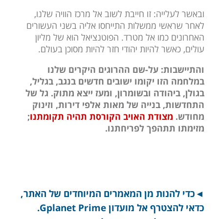
ובאשר לעלייה: זו חייבת לשוב אל מרכז הוויה שלנו,
לאחר שראשי ממשלות התייחסו אליה בשני העשורים
האחרונים כמו אל מטרד. הפוטנציאל הוא של מליון
עולים, כאשר להיות יהודי חזר להיות מסוכן בעולם.
והתיישבות: על-שם ההרוגים היקרים שלנו
במלחמה הזו יקומו ישובים חדשים בנגב, בגליל,
בגולן, ביהודה ובשומרון, ומעז ייצא מתוק. גל של
התחדשות, בנייה של מאות אלפי דירות, וזינוק
מחודש.
מצודת האויב הקורסת תהיה תקומתנו
;
מזימתו תתהפך לפריחתנו.
◄כדי להנות מן המאמרים המיוחדים של האתר,
כדאי להצטרף אל מועדון Gplanet Prime.