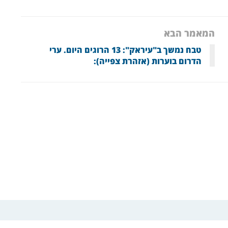
המאמר הבא
טבח נמשך ב"עיראק": 13 הרוגים היום. ערי
הדרום בוערות (אזהרת צפייה):