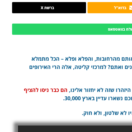
בדוא"ל
ברשת X
לח בוואטסאפ
ותם מהרחובות, והפלא ופלא – הכל מתמלא
ים ואתם? למרכזי קליטה, אלה הרי האירופים
הם כבר ניסו להציף
נשארו עדיין בארץ 30,000.
 לא שלטון, ולא חוק.