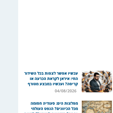
עכשיו אפשר לצפות בכל השידור
החי: איראן לקראת הכרעה או
קריסה? ועכשיו במבצע מטורף
04/08/2026
מפלצות הים: סעודיה חסומה
מכל הכיוונים? הנפט העולמי