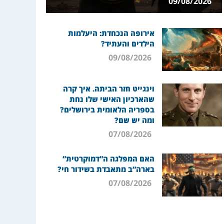
09/08/2026
אירופה הנכחדת: היעלמות
הילדים והעתיד?
09/08/2026
וינגייט חזר הביתה. איך קרה
שהארכיון האישי שלו נחת
בספריה הלאומית בירושלים?
ומה יש שם?
07/08/2026
האם המפלגה ה”דמוקרטית”
בארה”ב מתאבדת בשידור חי?
07/08/2026