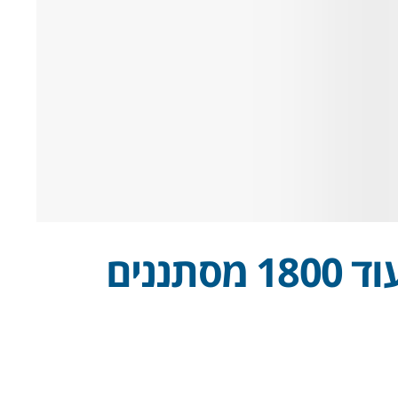
משטרת פריז מפנה עוד 1800 מסתננים