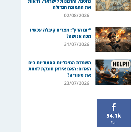
נחסם? הזדמנות לישראל? לראות
את התמונה הגדולה
02/08/2026
“יום הדין”: מצרים קיבלה עכשיו
מכה אנושה?
31/07/2026
השמדת המיכליות הסעודיות בים
האדום: האם איראן חונקת למוות
את סעודיה?
23/07/2026
54.1k
Fan