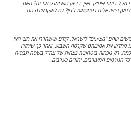
י מעל בימת איפ”ק. ואיך בדיוק הוא ימנע את זה? האם
 למען הישראלים בסמטאות ג’נין? גם לאוקראינה הם
בישים שהם “מציעים” לישראל. קודם שישחררו את חצי האי
בנו מחדש את אמינותם שקרסה השבוע, ואחר כך שיחזרו
 כמה. רק נוכחות ביטחונית נצחית של צה”ל בשטח תבטיח
כל הגורמים המעורבים, יהודים כערבים.