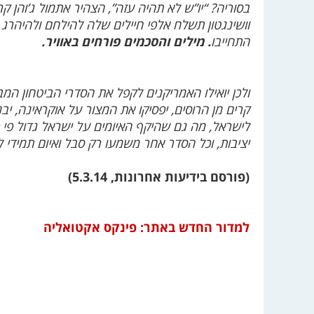
בסוריה? “יו”ש לא תהיה עזה”, הצהיר אתמול ג’והן קר
וושינגטון תשלח אלפי חיילים שלה להילחם ולהיהרג
התחייבו
. מילים והסכמים פורחים באוויר.
ולכן יואילו האמריקנים לקפל את הסדרי הביטחון המ
קרים מן הרוסים, יפסיקו את המצור על אוקראינה, י
לישראל, מה גם שהיקף האיומים על ישראל גדול פי
יציבות, וכל הסדר אחר משמעו רק סבל ואיום תמידי ל
(פורסם בידיעות אחרונות, 5.3.14)
למדור החדש באתר: פינקס אקטואליה