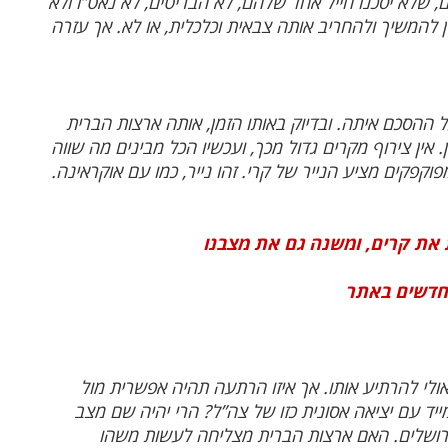
, שלא יסכנו חייל אחד שלהם, לא הבריטים, לא נאט”ו ולא
 להמשיך ולהחריב אותה צבאית וכלכלית, או לא. אך עזרה
ההסכם איתה. ובדיוק באותו הזמן, אותה ארצות הברית
 אין צירוף מקרים גדול מכך, ועכשיו הכל מבינים מה שווה
וקפקים מציע הנייר של קרי. זהו נייר, כמו עם אוקראינה.
ת את קרים, ומשנה גם את מצבנו
חדשים באתר
ולי להרתיע אותו. אך איזו הרתעה תהיה אפשרית מול
ייד עם יציאה אסונית כזו של צה”ל? הרי יהיה שם מצב
 וירושלים. האם ארצות הברית מצליחה לעשות משהו