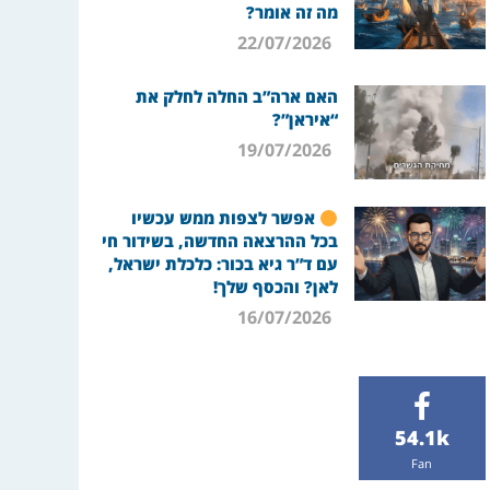
מה זה אומר?
22/07/2026
האם ארה”ב החלה לחלק את
“איראן”?
19/07/2026
אפשר לצפות ממש עכשיו
בכל ההרצאה החדשה, בשידור חי
עם ד”ר גיא בכור: כלכלת ישראל,
לאן? והכסף שלך!
16/07/2026
54.1k
Fan