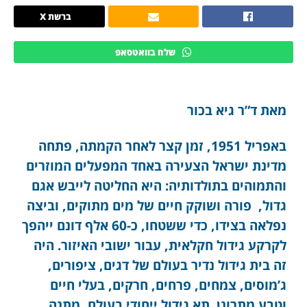
ברשת X
שלח בוואטסאפ
מאת ד”ר גיא בכור
באפריל 1951, זמן קצר לאחר הקמתה, פתחה
מדינת ישראל הצעירה באחד המפעלים המוזרים
והתמוהים בתולדותיה: היא החליטה לייבש אגם
גדול, פורה ושוקק חיים של מים מתוקים, וביצה
נפלאה בצידו, כדי ששטחו, כ-60 אלף דונם ייהפך
לקרקע גידול חקלאית, עבור ישובי האיזור. היה
זה בית גידול נדיר בעולם של דגים, ציפורים,
ג’מוסים, צמחים, פרחים, חרקים, בעלי חיים
וטבע מתרונן. תא גידול ייחודי בעולם, מתנה