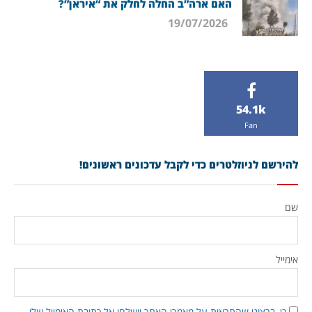
האם ארה”ב החלה לחלק את “איראן”?
19/07/2026
54.1k
Fan
להירשם לניוזלטרים כדי לקבל עדכונים ראשונים!
שם
אימייל
כן, ברצוני שהתראות על מאמרי האתר יישלחו אל כתובת האימייל שלי