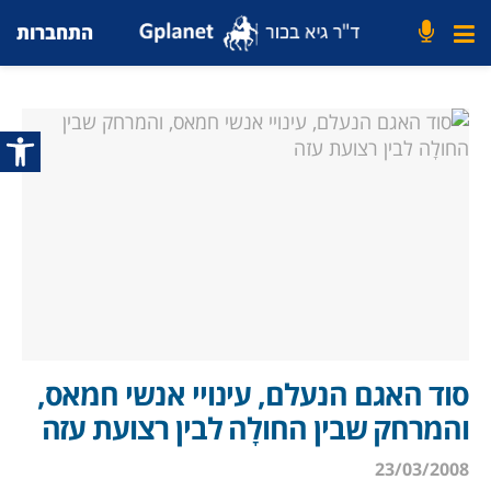
התחברות
פתח סרג
סוד האגם הנעלם, עינויי אנשי חמאס,
והמרחק שבין החולָה לבין רצועת עזה
23/03/2008