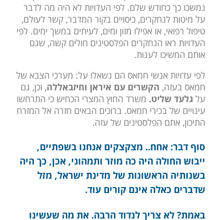
נמשכו כך כחודש שלם. לפי העדויות לא היה מה לדבר
על מיטות לנחקרים, כיסויים בקור המדבר, קשר לעולם,
טיפול רפואי, או אפילו מזון ומים, לעיתים במשך ימים. לפי
העדויות ראו הנחקרים הפלסטינים חולים קשה, שגם
אותם המשיכו לענות.
לפי עדויות אנשי חמאס הם נשאלו על: מערכי הצבא של
חמאס בעזה,
הקשרים עם איראן וחיזבאללה
, וכן, גם
על
גלעד שליט.
משרד החוץ המצרי הכחיש כי התרחשו
עינויים של בכירי חמאס. ברוכים הבאים חזרה אל המזרח
התיכון, אתם הפלסטינים של עזה.
סוף דבר: אחח.. מצקצקים אנחנו בשפתיים,
ייבוש החולה היה כה מוזר ותמהוני, אכן, כך היה
בשנותיה הראשונות של מדינת ישראל, מזל
שדברים כאלה אינם קורים עוד.
באמת? לא צריך לנדוד הרבה. את מה שעשינו