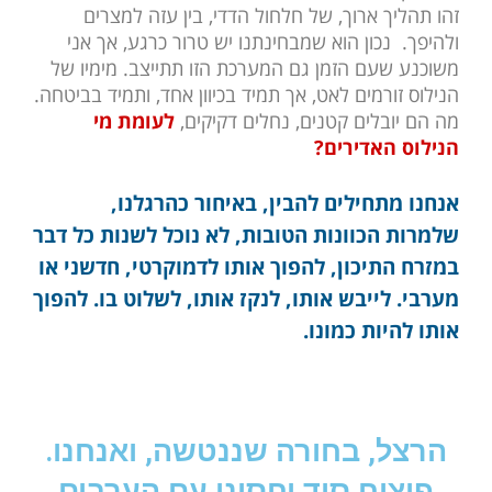
זהו תהליך ארוך, של חלחול הדדי, בין עזה למצרים
ולהיפך. נכון הוא שמבחינתנו יש טרור כרגע, אך אני
משוכנע שעם הזמן גם המערכת הזו תתייצב. מימיו של
הנילוס זורמים לאט, אך תמיד בכיוון אחד, ותמיד בביטחה.
מה הם יובלים קטנים, נחלים דקיקים,
לעומת מי
הנילוס האדירים?
אנחנו מתחילים להבין, באיחור כהרגלנו,
שלמרות הכוונות הטובות, לא נוכל לשנות כל דבר
במזרח התיכון, להפוך אותו לדמוקרטי, חדשני או
מערבי. לייבש אותו, לנקז אותו, לשלוט בו. להפוך
אותו להיות כמונו.
הרצל, בחורה שננטשה, ואנחנו.
פיצוח סוד יחסינו עם הערבים