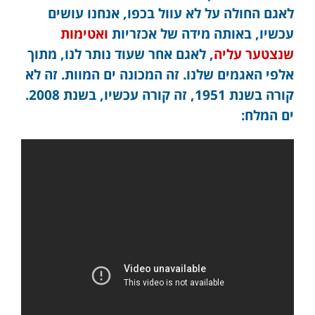
לאגם החולה על לא עוול בכפו, אנחנו עושים
עכשיו, באותה מידה של אכזריות
ואטימות
שנצטער עליה
, לאגם אחר שעוד נותר לנו, מתוך
אלפי האגמים שלנו. זה המכונה ים המוות. זה לא
קורה בשנת 1951, זה קורה עכשיו, בשנת 2008.
ים המלח: