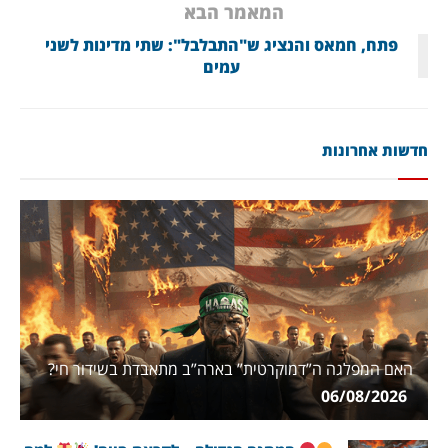
המאמר הבא
פתח, חמאס והנציג ש"התבלבל": שתי מדינות לשני
עמים
חדשות אחרונות
האם המפלגה ה”דמוקרטית” בארה”ב מתאבדת בשידור חי?
06/08/2026