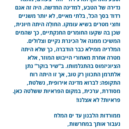
נדירה של הטבע, למדינה החדשה. היה זה אגם
רדוד בסך הכל, בלתי מאיים, לא יותר משניים
וחצי מטרים בשיא עומקו. החולָה היתה חיונית,
שכן בה שקעו החומרים החנקתיים, כך שהמים
המשיכו ממנה אל הכינרת נקיים וצלולים.
המלריה ממילא כבר הודברה, כך שלא היתה
מטרה אחרת מאחורי הייבוש המוזר, אלא
הציוניזמוס בהתגלמותו. ב”שיר בוקר” נתן
אלתרמן התכוון רק טוב, אך זו היתה רוח
התקופה: לברוא מדינה אירופית, נשלטת,
מסודרת, ערכית, במקום הפראיות ששלטה כאן.
פראיות? לא אצלנו!
ממורדות הלבנון עד ים המלח
נעבור אותך במחרשות,