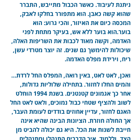
ניתנת לעיבוד. כאשר הכבול מתייבש, התברר
שהוא קשה כאבן. הוא מתפורר בחלקו לאבק,
המכסה כיום את האיזור, והכי גרוע: הוא
בוער.הוא בוער ללא אש, בעיקר מתחת לפני
האדמה, וקשה מאוד לכבות את השריפות האלה,
שיכולות להימשך גם שנים. זה יוצר מטרדי עשן,
ריח, וירידת מפלס האדמה.
ואכן, לאט לאט, באין רואה, המפלס החל לרדת…
והמים החלו לחזור. בתחילה שלוליות גדולות,
אחר כך אגמונים קטנטנים. בשנת 1994 הוחלט
לשוב ולהציף שטחי כבול נמוכים, ולאט לאט החל
האגם לחזור, עדיין אחוזים בודדים לעומת העבר,
אך החולה חוזרת. הציונות הבינה שהיא אינה
חייבת לשנות את הכל. היא גם יכולה להביט מן
הצד, וללמוד, איך הדברים התנהלו ומתנהלים