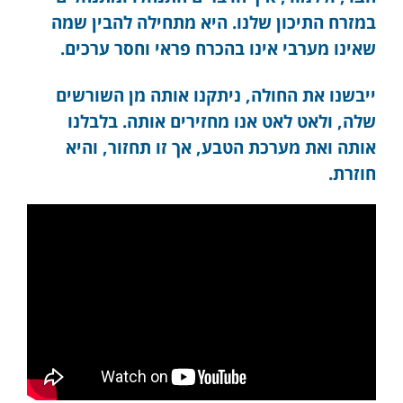
במזרח התיכון שלנו. היא מתחילה להבין שמה
שאינו מערבי אינו בהכרח פראי וחסר ערכים.
ייבשנו את החולה, ניתקנו אותה מן השורשים
שלה, ולאט לאט אנו מחזירים אותה. בלבלנו
אותה ואת מערכת הטבע, אך זו תחזור, והיא
חוזרת.