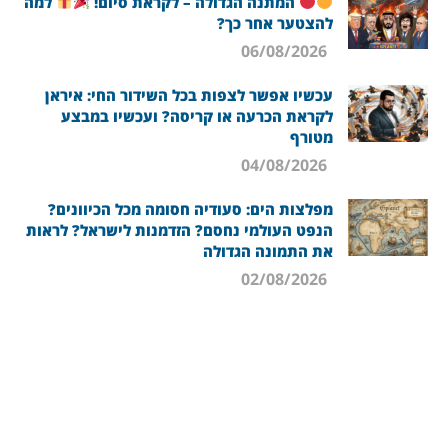
המתנה הגדולה – לקראת סיום!
למה
להצטער אחר כך?
06/08/2026
עכשיו אפשר לצפות בכל השידור החי: איראן
לקראת הכרעה או קריסה? ועכשיו במבצע
מטורף
04/08/2026
מפלצות הים: סעודיה חסומה מכל הכיוונים?
הנפט העולמי נחסם? הזדמנות לישראל? לראות
את התמונה הגדולה
02/08/2026