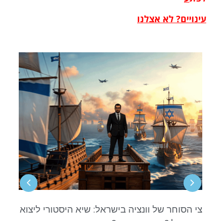
עינויים? לא אצלנו
צי הסוחר של וונציה בישראל: שיא היסטורי ליצוא