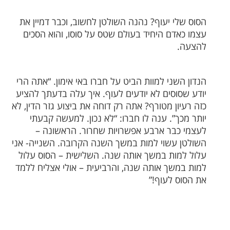
הסוס שלי יעוף? נהנה השולטן לחשוב, וכבר דמיין את
עצמו כאדם היחיד בעולם שטס על סוסו, והוא הסכים
להצעה.
הנדון השני למוות הביט על חברו באי אימון. “אתה הרי
יודע שסוסים לא יודעים לעוף. איך עלה בדעתך להציע
כזה רעיון מטורף? אתה רק דוחה את ביצוע גזר הדין, לא
יותר מכך”. ענה לו חברו: “לא נכון. למעשה קבעתי
לעצמי כבר ארבע אפשרויות שחרור. הראשונה –
השולטן עשוי למות במשך השנה הקרובה. השנייה- אני
עלול למות במשך אותה שנה. השלישית – הסוס עלול
למות במשך אותה שנה, והרביעית – אולי אצליח ללמד
את הסוס לעוף!”