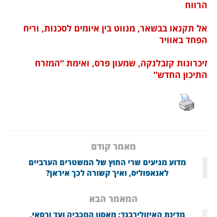
הרווח
אל תקנאו בבשאר, מנווט בין איומים לסכנות, וריח
הפחד באוויר
זיכרונות קזבלנקה, שמעון פרס, ואימת “המזרח
התיכון החדש”
מאמר קודם
מדוע מגיעים שרי החוץ של המשטרים הערביים
לאנאפוליס, ואיך קשורה לכך איראן?
המאמר הבא
מדינת האיזולירבנד: מאסון המכביה ועד ורסאי,