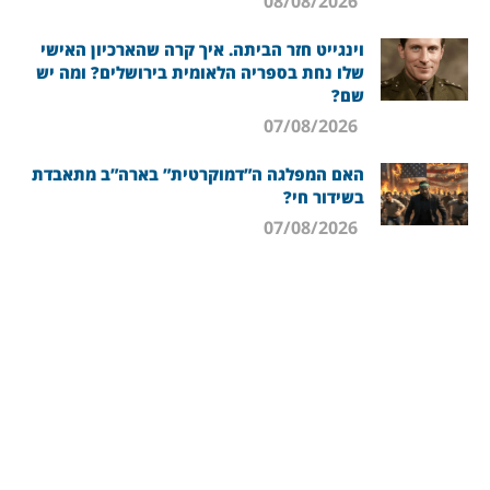
08/08/2026
וינגייט חזר הביתה. איך קרה שהארכיון האישי
שלו נחת בספריה הלאומית בירושלים? ומה יש
שם?
07/08/2026
האם המפלגה ה”דמוקרטית” בארה”ב מתאבדת
בשידור חי?
07/08/2026