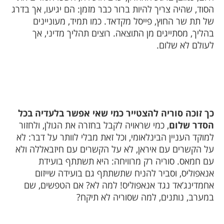
הסוד, שהיה צריך להיות ברור כבר מזמן: הם יגיעו, אך בדרג
של תת שר החוץ, פייסל מקדאד. כמו תמיד, מעוניינים
בהליך, מסתייגים מן התוצאה. רוצים תהליך מדיני, אך
לעולם לא שלום.
כך זוכה סוריה להצטייר כמי שאי אפשר בלעדיה בכל
הסדר שלום
, כמי שראויה לקבל בחזרה את הגולן, ולחזור
למוקד העניין הבינלאומי, וכל זאת מבלי לוותר על דבר: לא
על הקשרים עם איראן, לא על הקשרים עם חיזבאללה ולא
עם חמאס. סוריה רק מרוויחה: היא תשתתף בועידת
אנאפוליס, וסביר להניח שתשתתף גם בועידה שייזום
אחמדינג’אד נגד אנאפוליס! למה לא? אם הטפשים, שם
במערב, נותנים, למה שסוריה לא תיקח?