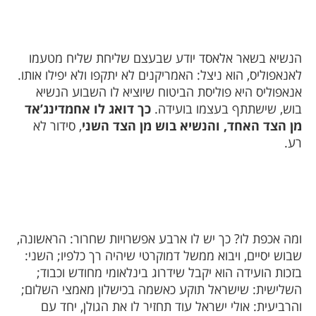
הנשיא בשאר אלאסד יודע שבעצם שליחת שליח מטעמו
לאנאפוליס, הוא ניצל: האמריקנים לא יתקפו ולא יפילו אותו.
אנאפוליס היא פוליסת הביטוח שיוציא לו השבוע הנשיא
בוש, שישתתף בעצמו בועידה.
כך דואג לו אחמדינג’אד
מן הצד האחד, והנשיא בוש מן הצד השני
, סידור לא
רע.
ומה אכפת לו? כך יש לו ארבע אפשרויות שחרור: הראשונה,
שבוש יסיים, ויבוא ממשל דמוקרטי שיהיה רך כלפיו; השני:
בזכות הועידה הוא יקבל שידרוג בינלאומי מחודש וכבוד;
השלישית: שישראל תוקע כאשמה בכישלון מאמצי השלום;
והרביעית: אולי ישראל עוד תחזיר לו את הגולן, יחד עם