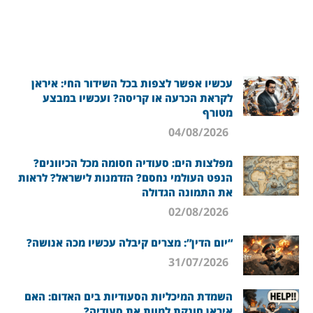
עכשיו אפשר לצפות בכל השידור החי: איראן
לקראת הכרעה או קריסה? ועכשיו במבצע
מטורף
04/08/2026
מפלצות הים: סעודיה חסומה מכל הכיוונים?
הנפט העולמי נחסם? הזדמנות לישראל? לראות
את התמונה הגדולה
02/08/2026
“יום הדין”: מצרים קיבלה עכשיו מכה אנושה?
31/07/2026
השמדת המיכליות הסעודיות בים האדום: האם
איראן חונקת למוות את סעודיה?