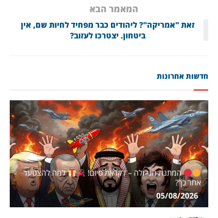
המאמר הבא
זאת "אמריקה"? ליהודים כבר מפחיד לחיות שם, אין
ביטחון. יצטרכו לעזוב?
חדשות אחרונות
המתנה הגדולה – לקראת סיום!
למה להצטער
אחר כך?
05/08/2026