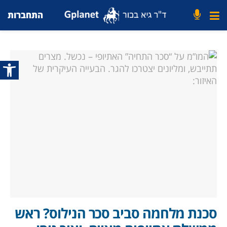
התחברות
פתח סרג
סכנת מלחמה סביב סכר הנילוס? ראש