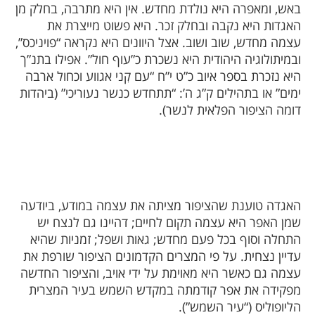
באש, ומאפרה היא נולדת מחדש. אין היא מתרבה, בחלק מן
האגדות היא נקבה ובחלק זכר. היא פשוט מייצרת את
עצמה מחדש, שוב ושוב. אצל היוונים היא נקראה “פויניכס”,
ובמיתולוגיה היהודית היא נשכרת כ”עוף חול”. אפילו בתנ”ך
היא נזכרת בספר איוב כ”ט י”ח “עם קִני אגווע וכחול ארבה
ימים” או בתהילים ק”ג ה’: “תתחדש כנשר נעוריכי” (ביהדות
דומה הציפור הפלאית לנשר).
האגדה טוענת שהציפור מציתה את עצמה במודע, ביודעה
שמן האפר היא עצמה תקום לחיים; דהיינו גם לנצח יש
התחלה וסוף בכל פעם מחדש; גאות ושפל; זמניות שהיא
עדיין נצחית. על פי המצרים הקדמונים הציפור שורפת את
עצמה גם כאשר היא מאוימת על ידי אויב, והציפור החדשה
מפקידה את אפר קודמתה במקדש השמש בעיר המצרית
הליופוליס (“עיר השמש”).