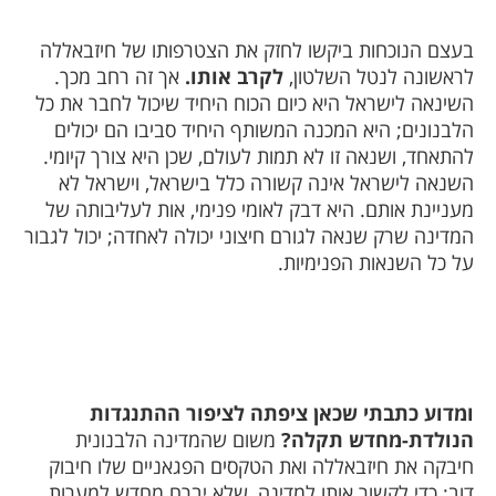
בעצם הנוכחות ביקשו לחזק את הצטרפותו של חיזבאללה
לראשונה לנטל השלטון,
לקרב אותו.
אך זה רחב מכך.
השינאה לישראל היא כיום הכוח היחיד שיכול לחבר את כל
הלבנונים; היא המכנה המשותף היחיד סביבו הם יכולים
להתאחד, ושנאה זו לא תמות לעולם, שכן היא צורך קיומי.
השנאה לישראל אינה קשורה כלל בישראל, וישראל לא
מעניינת אותם. היא דבק לאומי פנימי, אות לעליבותה של
המדינה שרק שנאה לגורם חיצוני יכולה לאחדה; יכול לגבור
על כל השנאות הפנימיות.
ומדוע כתבתי שכאן ציפתה לציפור ההתנגדות
הנולדת-מחדש תקלה?
משום שהמדינה הלבנונית
חיבקה את חיזבאללה ואת הטקסים הפגאניים שלו חיבוק
דוב; כדי לקשור אותו למדינה, שלא יברח מחדש למערות