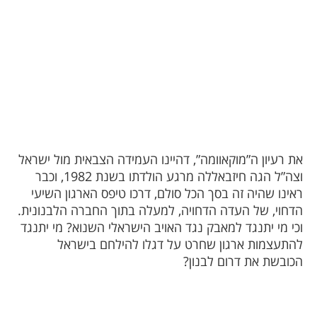
את רעיון ה”מוקאוומה”, דהיינו העמידה הצבאית מול ישראל
וצה”ל הגה חיזבאללה מרגע הולדתו בשנת 1982, וכבר
ראינו שהיה זה בסך הכל סולם, דרכו טיפס הארגון השיעי
הדחוי, של העדה הדחויה, למעלה בתוך החברה הלבנונית.
וכי מי יתנגד למאבק נגד האויב הישראלי השנוא? מי יתנגד
להתעצמות ארגון שחרט על דגלו להילחם בישראל
הכובשת את דרום לבנון?