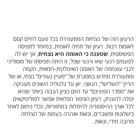
הרעיון הזה של נצחיות המתעוררת בכל פעם לחיים קסם
לאומות רבות. רעיון של תחיה לאומית, במיוחד לתפיסה
הפשיסטית,
שטענה כי האומה היא נצחית
, אך יש לה
לפעמים רגעי שיא ורגעי שפל. זו היתה תפיסתו של מוסוליני
לגבי עוצמתה של האומה האיטלקית-רומאית, הקמה
ומתעוררת מחדש במסגרת של “מעיין נעורים” נצחי, או של
הרייך “השלישי”, הנאצי. יוון על גלגוליה השונים מעניקה
את “מסדר הפויניכס” עד היום כציון הגבוה ביותר שהיא
יכולה להעניק. רעיון הציפור הפלאית אפשר לפוליטיקאים
לכל אורך ההיסטוריה להיתלות במחזוריות, ככלי ניחום לאחר
כישלונות ומשברים, וכאות אזהרה בעתות של הצלחה
מרובה מידי, וגאות.