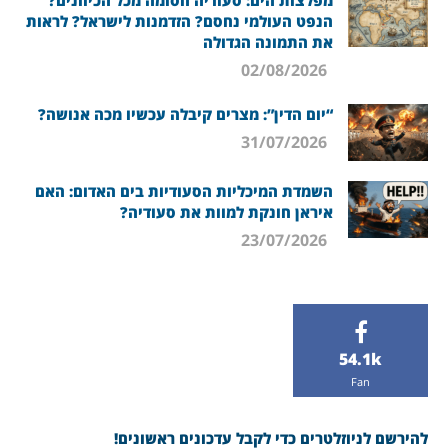
הנפט העולמי נחסם? הזדמנות לישראל? לראות
את התמונה הגדולה
02/08/2026
“יום הדין”: מצרים קיבלה עכשיו מכה אנושה?
31/07/2026
השמדת המיכליות הסעודיות בים האדום: האם
איראן חונקת למוות את סעודיה?
23/07/2026
54.1k
Fan
להירשם לניוזלטרים כדי לקבל עדכונים ראשונים!