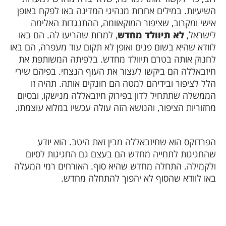
השיעיות. במילים אחרות מנהיגי המדינה באו לפקח באופן
אישי ומקרוב, שציפור המוקאוומה, ההתנגדות האלימה
לישראל,
לא תיוולד מחדש
, למרות שהריעו לה. הם באו
לוודא שהיא בשום פנים ואופן לא תקום עוד מעפרה, הם באו
לחנוק אותה בטרם תיוולד מחדש. בלפיתה המשותפת את
חיזבאללה הם ביקשו לעצור את העוף הנצחי. בפיהם שירי
הלל לציפור ובידיהם למטה הם חונקים אותה. תהיה זו
הממשלה שתתחיל לדון בפירוק חיזבאללה מנישקו, ובסיום
מחזוריות הציפור, והנושא הזה עולה עכשיו במלוא עוצמתו.
הפרדוקס הוא שחיזבאללה מבין זאת היטב. הוא יודע
שהחגיגות לתחייה מחדש הם בעצם גם החגיגות לסיום
ולקמילה. התחלה מחדש שהיא סוף. האורחים רמי המעלה
באו לוודא שהסוף לא יהפוך להתחלה מחדש.