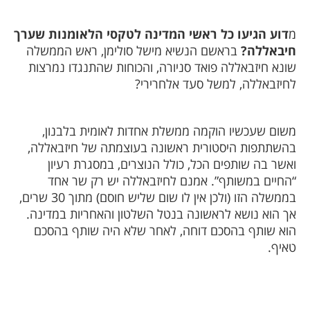
מ
דוע הגיעו כל ראשי המדינה לטקסי הלאומנות שערך
חיבאללה?
בראשם הנשיא מישל סולימן, ראש הממשלה
שונא חיזבאללה פואד סניורה, והכוחות שהתנגדו נמרצות
לחיזבאללה, למשל סעד אלחרירי?
משום שעכשיו הוקמה ממשלת אחדות לאומית בלבנון,
בהשתתפות היסטורית ראשונה בעוצמתה של חיזבאללה,
ואשר בה שותפים הכל, כולל הנוצרים, במסגרת רעיון
“החיים במשותף”. אמנם לחיזבאללה יש רק שר אחד
בממשלה הזו (ולכן אין לו שום שליש חוסם) מתוך 30 שרים,
אך הוא נושא לראשונה בנטל השלטון והאחריות במדינה.
הוא שותף בהסכם דוחה, לאחר שלא היה שותף בהסכם
טאיף.