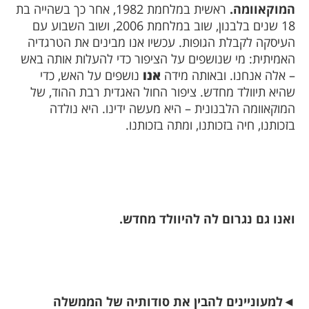
המוקאוומה.
ראשית במלחמת 1982, אחר כך בשהייה בת
18 שנים בלבנון, שוב במלחמת 2006, ושוב השבוע עם
העיסקה לקבלת הגופות. עכשיו אנו מבינים את הטרגדיה
האמיתית: מי שנושפים על הציפור כדי להעלות אותה באש
– אלה אנחנו. ובאותה מידה
אנו
נושפים על האש, כדי
שהיא תיוולד מחדש. ציפור החול האגדית רבת ההוד, של
המוקאוומה הלבנונית – היא מעשה ידינו. היא נולדה
בזכותנו, חיה בזכותנו, ומתה בזכותנו.
ואנו גם נגרום לה להיוולד מחדש.
◄
למעוניינים להבין את סודותיה של הממשלה