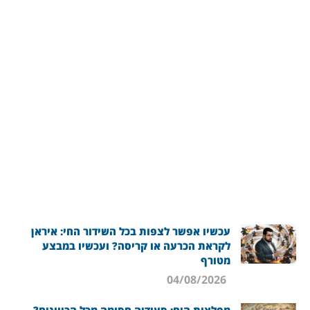
עכשיו אפשר לצפות בכל השידור החי: איראן
לקראת הכרעה או קריסה? ועכשיו במבצע
מטורף
04/08/2026
מפלצות הים: סעודיה חסומה מכל הכיוונים?