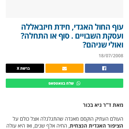
עוף החול האגדי, חידת חיזבאללה
ועסקת השבויים . סוף או התחלה?
ואולי שניהם?
18/07/2008
ברשת X
שלח בוואטסאפ
מאת ד”ר גיא בכור
העולם העתיק הוקסם מאגדה שהתגלגלה אצל כולם על
הציפור האגדית הנצחית
, החיה אלף שנים, ואז היא עולה