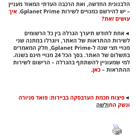
הלבנונית החדשה, ואת הרכבה העדתי המאוד מעניין
– יש להירשם כמנויים לשירות Gplanet Prime.
איך
עושים זאת?
◄
אחת לחודש תיערך הגרלה בין כל הרשומים
לשירות ההתראות של האתר, ויוגרלו במתנה שני
מנויי חצי שנה ל-Gplanet Prime, חלק המאמרים
בתשלום של האתר. בסך הכל 24 מנויי חינם בשנה.
למי שמעוניין להשתתף בהגרלה – הרישום לשירות
ההתראות –
כאן
.
◄
פיצוח חכמת הערבסקה בביירות: פואד סניורה
ונשק הח
ולשה