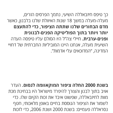
כך טיפס חיזבאללה השיעי, נתמך הפרסים הזרים,
מעלה-מעלה במשך 18 שנות האיוולת שלנו בלבנון, כאשר
מדם הבחורים שלנו שתתה הציפור, כדי להתעצם
יותר ויותר בתוך הפוליטיקה הפנים-לבנונית
ופנים-ערבית.
חיילי צה”ל היו הסולם עליו טיפסה העדה
השיעית מעלה, אנחנו היינו המוביליות החברתית של דחויי
המדינה, “המדוכאים עלי אדמות”.
בשנת 2000 החלה ציפור המוקאוומה לגסוס.
העדר
אויב בתוך לבנון והצורך להיפרד מישראל היו בבחינת מכת
מוות לחיזבאללה, שפשוט איבד את זכות הקיום שלו. כדי
לשמור את הציפור הגוססת בחיים באופן מלאכותי, חטף
נסראללה פעמיים: בשנת 2000 ושנת 2006, כדי לזכות