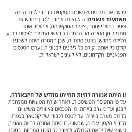
עכשיו אנו מבינים שלשורת הטקסים ברחבי לבנון היתה
משמעות פגאנית:
היא היתה אמורה לכונן מחדש את
ציפור החול שמתה, ציפור המוקאוומה, ולהוליד אותה
מחדש. מן הסיבה הזו הוזמנו כל ראשי המדינה לצפות ברגע
הלידה מחדש, ברגע התחייה, שכן המטרה היתה לשכנע
קודם כל אותם. קודם כל לעינים לבנוניות נערכו הטכסים
הפגאניים, הקדמונים, לא לעינים ישראליות.
זו היתה אמורה להיות תחייתו מחדש של חיזבאללה,
על פי התפיסה הפשיסטית, לאחר שורת הטעויות ממלחמת
לבנון ועד מערב ביירות. מן הטכסים באיזורים השיעיים
בדרום מערב ביירות ועד לטכס לכבודו של קונטאר בכפרו
הדרוזי הקטן, עבייה, שבשוף. זו היתה אמורה להיות מאגיה,
כישוף שיחזיר את הגדולה, ולצורך כך הוכנו המחזות, בסגנו