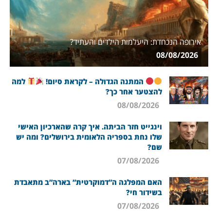
אירופה הנכחדת: היעלמות הילדים והעתיד?
08/08/2026
המתנה הגדולה – לקראת סיום!
למה
להצטער אחר כך?
08/08/2026
וינגייט חזר הביתה. איך קרה שהארכיון האישי
שלו נחת בספריה הלאומית בירושלים? ומה יש
שם?
07/08/2026
האם המפלגה ה”דמוקרטית” בארה”ב מתאבדת
בשידור חי?
07/08/2026