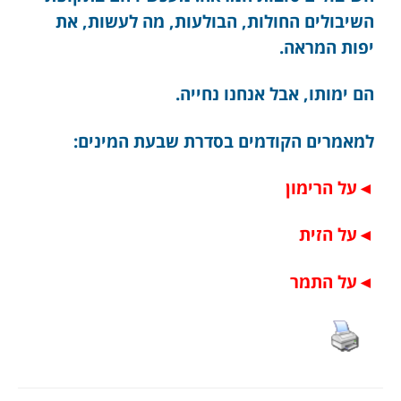
השיבולים החולות, הבולעות, מה לעשות, את
יפות המראה.
הם ימותו, אבל אנחנו נחייה.
למאמרים הקודמים בסדרת שבעת המינים:
◄
על הרימו
ן
◄
על הז
ית
◄
על התמר