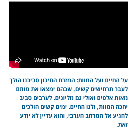
על החיים ועל המוות: המזרח התיכון סביבנו הולך
לעבר תרחישים קשים, שבהם ימצאו את מותם
מאות אלפים ואולי גם מליונים. לערבים סביב
יחכה המוות, ולנו החיים. ימים קשים הולכים
להגיע אל המרחב הערבי, והוא עדיין לא יודע
זאת
.