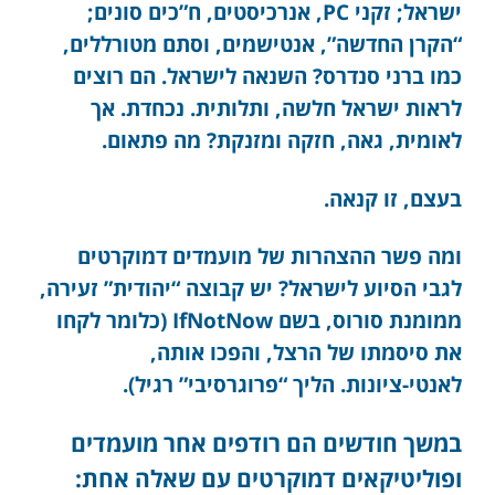
ישראל; זקני PC, אנרכיסטים, ח”כים סונים;
“הקרן החדשה”, אנטישמים, וסתם מטורללים,
כמו ברני סנדרס? השנאה לישראל. הם רוצים
לראות ישראל חלשה, ותלותית. נכחדת. אך
לאומית, גאה, חזקה ומזנקת? מה פתאום.
בעצם, זו קנאה.
ומה פשר ההצהרות של מועמדים דמוקרטים
לגבי הסיוע לישראל? יש קבוצה “יהודית” זעירה,
ממומנת סורוס, בשם IfNotNow (כלומר לקחו
את סיסמתו של הרצל, והפכו אותה,
לאנטי-ציונות. הליך “פרוגרסיבי” רגיל).
במשך חודשים הם רודפים אחר מועמדים
ופוליטיקאים דמוקרטים עם שאלה אחת: