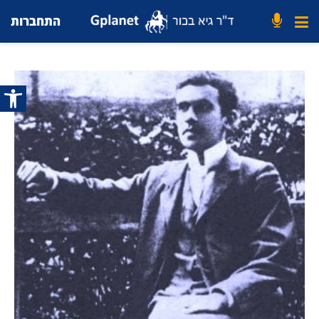
התחברות
פתח סרג