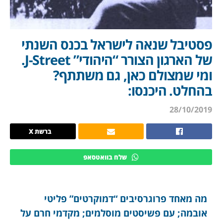
פסטיבל שנאה לישראל בכנס השנתי
של הארגון הצורר “היהודי” J-Street.
ומי שמצולם כאן, גם משתתף?
בהחלט. היכנסו:
28/10/2019
ברשת X
שלח בוואטסאפ
מה מאחד פרוגרסיבים “דמוקרטים” פליטי
אובמה; עם פשיסטים מוסלמים; מקדמי חרם על