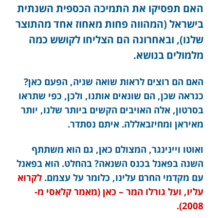
האם תפסיקו את התמיכה הכספית השנתית
בישראל (המהווה פחות מאחוז אחד מהתוצר
שלנו), ובאחרונה הם הצליחו לקושש כמה
מלמולים בנושא.
האם הם רוצים לראות שואה שניה, הפעם כאן?
כנראה שכן, הם שונאים אותנו, ולכן, כפי שתראו
בסרטון, אלה האויבים הקשים ביותר שלנו, יותר
מאיראן ומחיזבאללה. איתם נסתדר.
ואוטו ויינינגר, המצולם כאן, גם הוא משתתף
השנה בפאנל בכנס השנאה? בהחלט. הוא בפאנל
עם מקדמי החרם עלינו, כלומר על עצמם.
לקרוא
עליו, ועל גורלו המר – כאן (מאמר קלאסי מ-
2008).