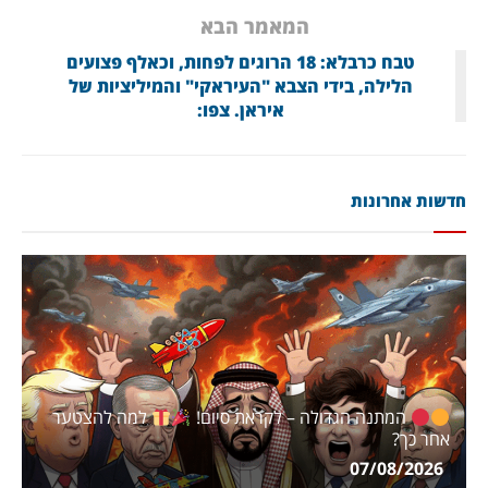
המאמר הבא
טבח כרבלא: 18 הרוגים לפחות, וכאלף פצועים
הלילה, בידי הצבא "העיראקי" והמיליציות של
איראן. צפו:
חדשות אחרונות
המתנה הגדולה – לקראת סיום!
למה להצטער
אחר כך?
07/08/2026