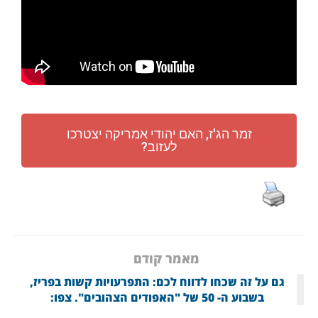
זמר הג'ז, האם יהודי אמריקה יצטרכו
לעזוב?
מאמר קודם
גם על זה שכחו לדווח לכם: התפרעויות קשות בפריז,
בשבוע ה- 50 של "האפודים הצהובים". צפו: