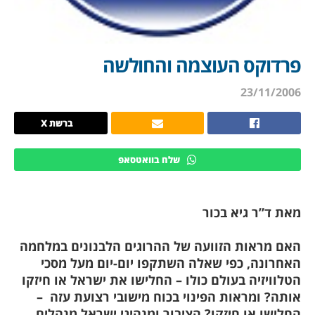
פרדוקס העוצמה והחולשה
23/11/2006
ברשת X
שלח בוואטסאפ
מאת ד”ר גיא בכור
האם מראות הזוועה של ההרוגים הלבנונים במלחמה
האחרונה, כפי שאלה השתקפו יום-יום מעל מסכי
הטלוויזיה בעולם כולו – החלישו את ישראל או חיזקו
אותה? ומראות הפינוי בכוח מישובי רצועת עזה
–
החלישו או חיזקו? הציבור ומנהיגי ישראל מנהלים