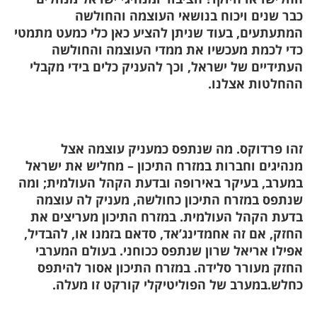
כבר שנים ויכוח בנושאי העוצמה והחולשה
המתעתעים, בעוד שניתן להציע כאן כלי כמעט מתמטי
כדי לכמת מעכשיו את ממדי העוצמה והחולשה
העתידיים של ישראל, וכך להעניק כלים בידי מקבלי
ההחלטות אצלנו.
זהו פרדוקס. מה שנתפס כמעניק עוצמה אצל
מנהיגים וחברות במזרח התיכון – מחליש את ישראל
במערב, בעיקר באירופה ובדעת הקהל העולמית; ומה
שנתפס במזרח התיכון כחולשה, מעניק לה עוצמה
בדעת הקהל העולמית. במזרח התיכון מעריצים את
החזק, אם זה אחמדינג’אד, סדאם בזמנו או, להבדיל,
אפילו אריאל שרון שנתפס ככוחני. בעולם המערבי
החזק מעורר סלידה. במזרח התיכון אסור להיתפס
כחלש.במערב של הפוליטיקלי קורקט זו מעלה.