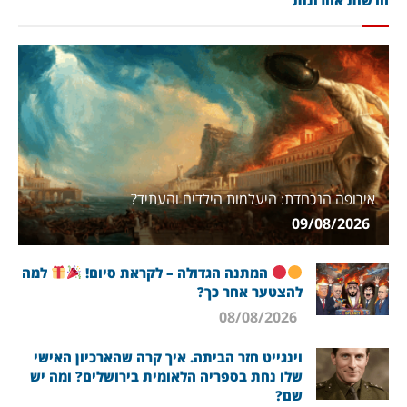
אירופה הנכחדת: היעלמות הילדים והעתיד?
09/08/2026
המתנה הגדולה – לקראת סיום!
למה
להצטער אחר כך?
08/08/2026
וינגייט חזר הביתה. איך קרה שהארכיון האישי
שלו נחת בספריה הלאומית בירושלים? ומה יש
שם?