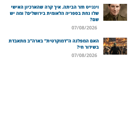
וינגייט חזר הביתה. איך קרה שהארכיון האישי
שלו נחת בספריה הלאומית בירושלים? ומה יש
שם?
07/08/2026
האם המפלגה ה”דמוקרטית” בארה”ב מתאבדת
בשידור חי?
07/08/2026