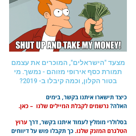
מצעד "הישראלים", המוכרים את עצמם
תמורת כסף אירופי מזוהם - נמשך. מי
בטור הקלון, וכמה קיבלו ב- 2019?
כיצד תישארו איתנו בקשר, בימים
האלה?
נרשמים לקבלת המיילים שלנו – כאן.
בסלולרי מומלץ לעמוד איתנו בקשר, דרך
ערוץ
הטלגרם המזנק שלנו.
כך תקבלו פוש על דיווחים