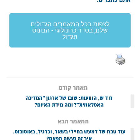
לצפות בכל המאמרים הגדולים
שלנו, בסדר כרונולוגי - הבונוס
הגדול
מאמר קודם
ח ד ש, הזוועות: שובו של ארגון "המדינה
האסלאמית"? ומה מידת האיום?
המאמר הבא
עוד טבח של דאעש בחיילי בשאר, וכרגיל, באוטובוס.
איך זה נעשה הפעם?