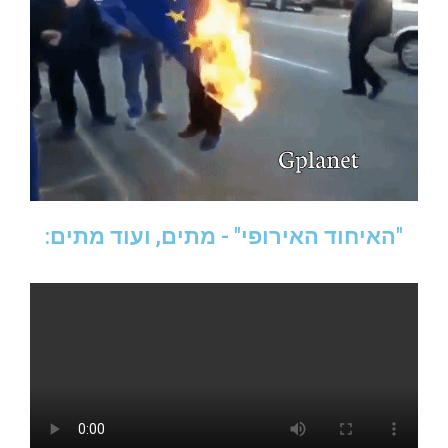
"האיחוד האירופי" - מתים, ועוד מתים: