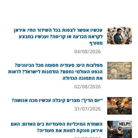
עכשיו אפשר לצפות בכל השידור החי: איראן
לקראת הכרעה או קריסה? ועכשיו במבצע
מטורף
04/08/2026
מפלצות הים: סעודיה חסומה מכל הכיוונים?
הנפט העולמי נחסם? הזדמנות לישראל? לראות
את התמונה הגדולה
02/08/2026
“יום הדין”: מצרים קיבלה עכשיו מכה אנושה?
31/07/2026
השמדת המיכליות הסעודיות בים האדום: האם
איראן חונקת למוות את סעודיה?