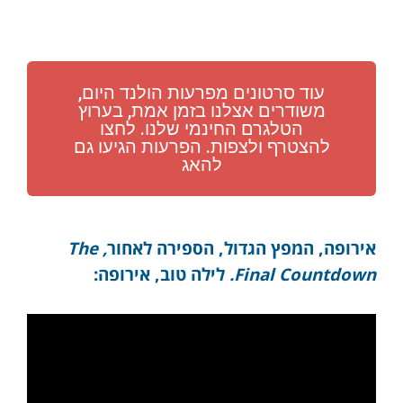
עוד סרטונים מפרעות הולנד היום,
משודרים אצלנו בזמן אמת, בערוץ
הטלגרם החינמי שלנו. לחצו
להצטרף ולצפות. הפרעות הגיעו גם
להאג
אירופה, המפץ הגדול, הספירה לאחור
, The
Final Countdown.
לילה טוב, אירופה: