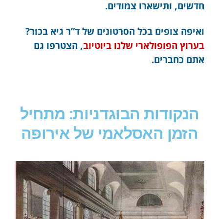
חדשים, ותישארו צמודים.
ואיפה צופים בכל הסרטונים של ד”ר גיא בכור?
בערוץ הפופולארי שלנו ביוטיוב
, הצטרפו גם
אתם כחברים.
הנקודות הבוגדניות: מתחיל
הזמן האסלאמי של אירופה