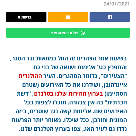
24/01/2021
ברשת X
שלח בוואטסאפ
בשעות אחר הצהרים זה החל כמחאות נגד הסגר,
והתפרץ כגל אלימות ושנאה של בני כת
“הצעירים”, כלומר המהגרים. העיר
ההולנדית
איינדהובן, ושידרנו את כל האירועים (שטרם
הסתיימו)
בערוץ החירות שלנו בטלגרם
, “רשת
חברתית” בה אין צנזורה. תוכלו לצפות בכל
האירועים שם. אלימות קשה נגד שוטרים, ביזה
המונית וחורבן, ככל שיכלו. מאוחר יותר הפרעות
נדדו גם לעיר האג, צפו בערוץ הטלגרם שלנו.