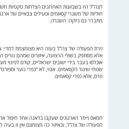
לצה”ל היו בשבועות האחרונים הצלחות טקטיות חשו
חוליות של משגרי קסאמים ופעילים צבאיים של ארגו
מתברר גם ניזקה: השגרה.
זירת הפעולה של צה”ל בעזה היא מצומצמת למדי: צה
אלא מסתפק בשולי הרצועה, איזורים שמהם נורים הק
אוכלסו בעבר בידי ישובים ישראליים, קודם לפינוי מעז
שטחי שיגור הקסאמים. אבוי, לא “כפרי נוער וספורט
פרס, אלא כפרי קסאמים.
חמאס וייתר הארגונים שעקבו בדאגה אחר חיסול אחר
הפעולה של צה”ל, ובאיזור כה מצומצם אין זו בעיה לה