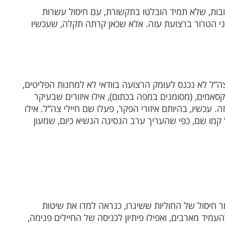
בות, שלא תמיד הובלטו בתקשורת, עם חיסול עשרות
ני הטרור ברצועת עזה. אלא שכאן קרתה תקלה, שעכשיו
”ל לא נכנס לעומק הרצועה בוודאי לא למחנות הפליטים,
סאמים, (מסומנים במפה בכתום), אילו איזורים שבעיקר
ה. עכשיו, בהיותם איזורי הפקר, פעלו שם חיילי צה”ל. אילו
” קמו שם, כפי שהעריך ערב הנסיגה הנשיא כיום, שמעון
 חיסול של החוליות ששיגרו, כנראה למדו את שיטות
עמיד מארבים, ואפילו פיתיון לכניסה של החיילים פנימה,