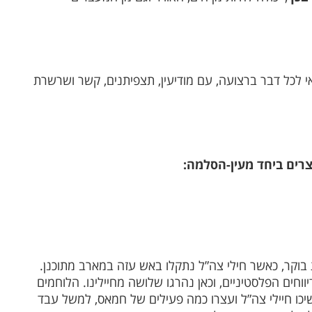
 לכל דבר ברצועה, עם מודיעין, תצפיתנים, קשר ושרשרת
רים ביחד מעין-הסלמה:
וקר, כאשר חילי צה”ל נתקלו באש עזה במארב מתוכנן.
וחים הפלסטיניים, וכאן נהרגו שלושה מחיילינו. הלוחמים
שיכו חיילי צה”ל ועצרו כמה פעילים של חמאס, למשל עבד