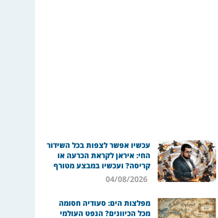
עכשיו אפשר לצפות בכל השידור
החי: איראן לקראת הכרעה או
קריסה? ועכשיו במבצע מטורף
04/08/2026
מפלצות הים: סעודיה חסומה
מכל הכיוונים? הנפט העולמי