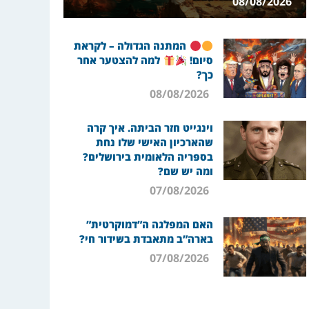
08/08/2026
המתנה הגדולה – לקראת
סיום!
למה להצטער אחר
כך?
08/08/2026
וינגייט חזר הביתה. איך קרה
שהארכיון האישי שלו נחת
בספריה הלאומית בירושלים?
ומה יש שם?
07/08/2026
האם המפלגה ה”דמוקרטית”
בארה”ב מתאבדת בשידור חי?
07/08/2026