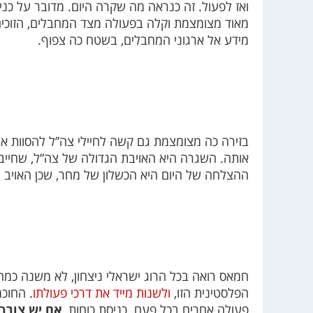
ואז לפעול. זה כנראה מה שקרה היום. מדובר על כני
מאוד מצומצמת וקלה בפעולה מצד המחבלים, הזוכים 
מידע אל ארגוני המחבלים, בשטח כה צפוף.
בזירה כה מצומצמת גם קשה לחיילי צה”ל להסוות את 
אותה. השגרה היא האויבת הגדולה של צה”ל, שחייב ל
ההצלחה של היום היא הכשלון של מחר, שכן האויב לו
חמאס רואה בכל הרוג ישראלי ניצחון, לא משנה כמה
הפלסטינית הזו,
ולשנות מייד את דרכי פעולתו
. החוכ
פעולה אחרים בכל פעם. כניסת כוחות,
אם יש צורך 