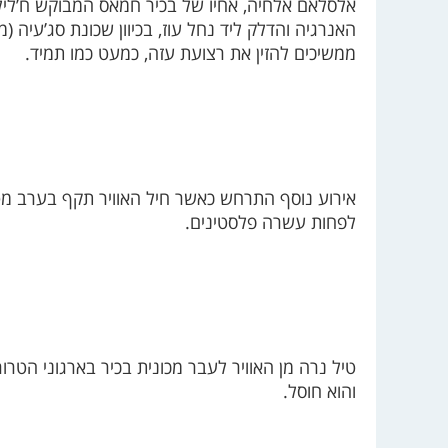
אלסלאם אלחיה, אחיו של בכיר חמאס המבוקש ח’ליל
ממשיכים להזין את רצועת עזה, כמעט כמו תמיד.
אירוע נוסף התרחש כאשר חיל האוויר תקף בערב מטר
לפחות עשרה פלסטינים.
והוא חוסל.