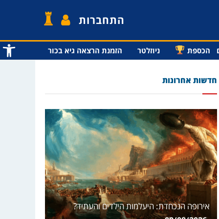
התחברות
פתח סרג
הכספת
ניוזלטר
הזמנת הרצאה גיא בכור
חדשות אחרונות
אירופה הנכחדת: היעלמות הילדים והעתיד?