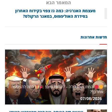
המאמר הבא
מעצמת האנרגיה: כמה גז צפוי בקידוח האחרון
בסידרת האולימפוס, במאגר הרקולס?
חדשות אחרונות
המתנה הגדולה – לקראת סיום!
למה להצטער
אחר כך?
07/08/2026