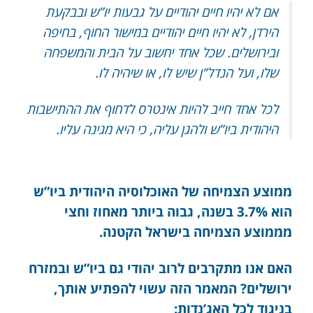
אם לא יהיו חיים יהודיים על גבעות יו”ש ובבקעת
הירדן, לא יהיו חיים יהודיים במישור החוף, בחיפה
ובירושלים. שכל אחד יחשוב על הבית והמשפחה
שלו, ועל הנדל”ן שיש לו, או שיהיה לו.
לכל אחד חייב להיות אינטרס לדחוף את ההתישבות
היהודית ביו”ש ולהגן עליה, כי היא מגינה עליו.
ממוצע הצמיחה של האוכלוסיה היהודית ביו”ש
הוא 3.7% בשנה, גבוה ביותר מאחוז וחצי
מממוצע הצמיחה בישראל הקטנה.
האם אנו מתקרבים לרוב יהודי גם ביו”ש ובמזרח
ירושלים? המאמר הזה עשוי להפתיע אותך,
בניגוד לכל האג’נדות: