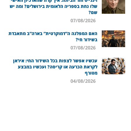
וינגייט חזר הביתה. איך קרה שהארכיון האישי
שלו נחת בספריה הלאומית בירושלים? ומה יש
שם?
07/08/2026
האם המפלגה ה”דמוקרטית” בארה”ב מתאבדת
בשידור חי?
07/08/2026
עכשיו אפשר לצפות בכל השידור החי: איראן
לקראת הכרעה או קריסה? ועכשיו במבצע
מטורף
04/08/2026