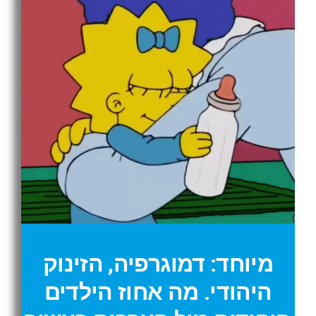
מיוחד: דמוגרפיה, הזינוק
היהודי. מה אחוז הילדים