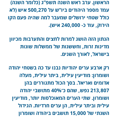
הראשון. ערב ראש השנה תשפ”ג (כלומר השנה)
עמד מספר היהודים ביו”ש על 500,270 איש (לא
כולל שטחי ירושלים שמעבר למה שהיה פעם הקו
הירוק, עוד כ- 240,000 איש).
הנתון הזה הושג למרות לחצים והתערבות מכיוון
מדינות זרות, וחששנות של ממשלות שונות
בישראל, לאורך השנים.
רק ארבע ערים יהודיות נבנו עד כה בשטחי יהודה
ושומרון: מודיעין עילית, ביתר עילית, מעלה
אדומים ואריאל. בסך הכול מתגוררים בהן
213,807 נפש, שהם כ־40% מתושבי יהודה
ושומרון. שתי הערים המאוכלסות יותר, מודיעין
עילית וביתר עילית, הן ערים חרדיות. הגידול
השנתי של 15,000 תושבים ביהודה ושומרון