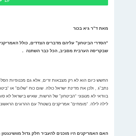
מאת ד”ר גיא בכור
“
הסדרי הביטחון” עליהם מדברים הצדדים, כולל האמריקני
שבקריסה הערבית מסביב, הכל כבר השתנה
.
החשש כיום הוא לא רק מצבאות זרים, אלא גם מכנופיות הסלפ
נתב”ג
,
ולכן את מדינת ישראל כולה
.
שום כוח “שלום” או “ביט
בוודאי לא מנגנוני “הביטחון” של הרשות, שאיש בישראל לא סו
לילה לילה. “מומחים” אמריקנים בשטח? עם ההרוגים הראשוני
האם האמריקנים היו מוכנים להעביר חלק גדול מוושינגטון 