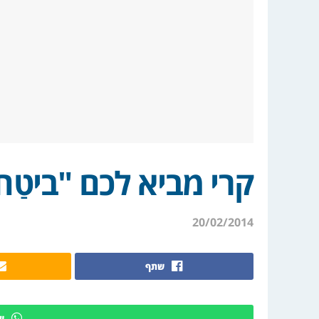
קרי מביא לכם "ביטַח
20/02/2014
שתף
ש