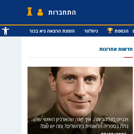
התחברות
פתח סרג
הכספת
ניוזלטר
הזמנת הרצאה גיא בכור
חדשות אחרונות
וינגייט חזר הביתה. איך קרה שהארכיון האישי שלו
נחת בספריה הלאומית בירושלים? ומה יש שם?