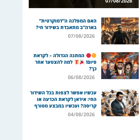
07/08/2026
האם המפלגה ה”דמוקרטית”
בארה”ב מתאבדת בשידור חי?
07/08/2026
המתנה הגדולה – לקראת
סיום!
למה להצטער אחר
כך?
06/08/2026
עכשיו אפשר לצפות בכל השידור
החי: איראן לקראת הכרעה או
קריסה? ועכשיו במבצע מטורף
04/08/2026