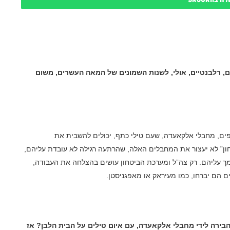
ם, רלבנטיים, אולי, לשנות השמונים של המאה העשרים, משום
ים, מחבלי אלקאעדה, שעם טילי כתף, יכולים להשבית את
חון” לא יעצור את המחבלים האלה, שהרתעה רגילה לא עובדת עליהם,
מך עליהם
.
רק צה”ל ומערכת הביטחון עושים בהצלחה את העבודה,
ם הם יברחו, כמו מעיראק או מאפגניסטן
.
הבירה לידי מחבלי אלקאעדה, עם איום טילים על הבית הלבן? אז