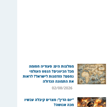
מפלצות הים: סעודיה חסומה
מכל הכיוונים? הנפט העולמי
נחסם? הזדמנות לישראל? לראות
את התמונה הגדולה
02/08/2026
“יום הדין”: מצרים קיבלה עכשיו
מכה אנושה?