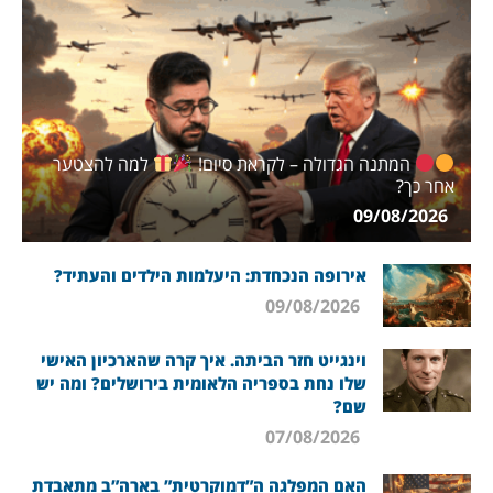
המתנה הגדולה – לקראת סיום!
למה להצטער
אחר כך?
09/08/2026
אירופה הנכחדת: היעלמות הילדים והעתיד?
09/08/2026
וינגייט חזר הביתה. איך קרה שהארכיון האישי
שלו נחת בספריה הלאומית בירושלים? ומה יש
שם?
07/08/2026
האם המפלגה ה”דמוקרטית” בארה”ב מתאבדת