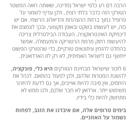
הרבה דם רע כלפי ישראל (מדינה, שאותה רואה המשטר
הטורקי הזה כדבר בלתי רצוי) , ולכן עדיף לשמור על
פרופיל נמוך ברמת ההצהרות והדיאלוג הרשמי. אם יש
כזה, יש לעשותו בשקט ובאופן מקצועי, ובכך לצמצם את
דינמיקת האינטראקציה. העבודה הבילטרלית צריכה
להיעשות רחוק מרמת הרטוריקה והתעמולה. אפשר
בהחלט להזמין עיתונאים טורקיים, כדי שהטורקי הפשוט
ייחשף גם לישראל האמיתית, לא רק לזו הארדואנית.
6 לזכור שישראל מבחינת הטורקים
היא כלי, פונקציה,
להשגת המטרות שלהם, ולכן לפעול בהתאם. לנהל את
היחסים, אין סיבה להיות אוייבים, אך גם לדעת להיזהר
משימוש ייתר. ארדואן לא חבר שלכם, ולנו ממש לא
מתחשק להיות כלי בידיו.
בימים טרופים אלה, אם איבדנו את הזנב, לפחות
נשמור על האוזניים.