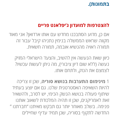
בתמונות).
להצטרפות למועדון ג’יפלאנט פריים
אם כן, מדוע הסתבכנו מחדש עם אותו ארדואן? אני מאוד
מקווה שראש הממשלה בנימין נתניהו קיבל עבור זה
תמורה ראויה מהנשיא אובמה, תמורה חשאית.
כיוון שאת הנעשה אין להשיב, והצעד הישראלי המזיק
נעשה (ללא שום דיון ציבורי), מה ניתן לעשות עכשיו?
לצמצם את הנזק, ולתחם אותו.
1
מינימום התערבות בנושא סוריה
, שכן זו צריכה
להיות השאיפה האסטרטגית שלנו. גם אם יוצע בעתיד
שיתוף פעולה בנושא הנשק הכימי, יש לסרב, ולהשאיר
זאת לאמריקנים, שכן זו תהיה המלכודת לשאוב אותנו
פנימה. בשלב מאוחר יותר גם תבקש מאיתנו “חברתנו ”
החדשה לתקוף בסוריה, שכן תמיד עדיף שחיילים