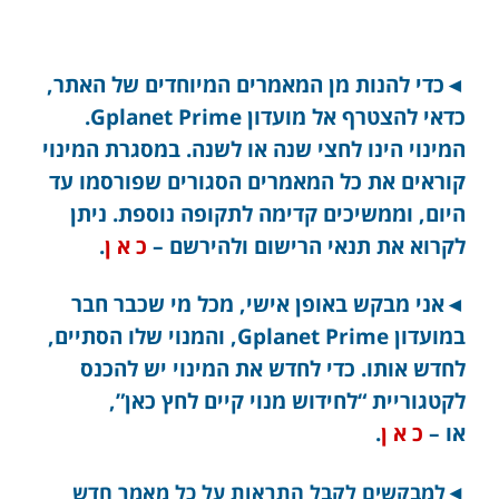
◄כדי להנות מן המאמרים המיוחדים של האתר,
כדאי להצטרף אל מועדון Gplanet Prime.
המינוי הינו לחצי שנה או לשנה. במסגרת המינוי
קוראים את כל המאמרים הסגורים שפורסמו עד
היום, וממשיכים קדימה לתקופה נוספת. ניתן
לקרוא את תנאי הרישום ולהירשם –
כ א ן
.
◄אני מבקש באופן אישי, מכל מי שכבר חבר
במועדון Gplanet Prime, והמנוי שלו הסתיים,
לחדש אותו. כדי לחדש את המינוי יש להכנס
לקטגוריית “לחידוש מנוי קיים לחץ כאן”,
או –
כ א ן
.
◄למבקשים לקבל התראות על כל מאמר חדש