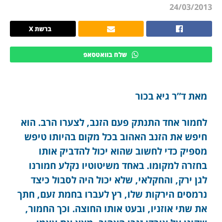
24/03/2013
ברשת X
שלח בוואטסאפ
מאת ד”ר גיא בכור
לחמור אחד התנתק פעם הזנב, לצערו הרב. הוא
חיפש את הזנב האהוב בכל מקום בהיותו טיפש
מספיק כדי לחשוב שהוא יכול להדביק אותו
בחזרה למקומו. באחד משיטוטיו נקלע חמורנו
לגן ירק, והחקלאי, שלא יכול היה לסבול כיצד
נרמסים הירקות שלו, רץ לעברו בחמת זעם, חתך
את שתי אוזניו, ובעט אותו החוצה. וכך החמור,