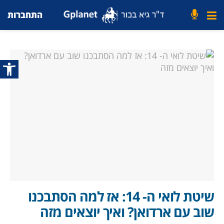
התחברות
פתח סרג
שיטת לואי ה- 14: אז למה הסתבכנו
שוב עם ארדואן? ואיך יוצאים מזה