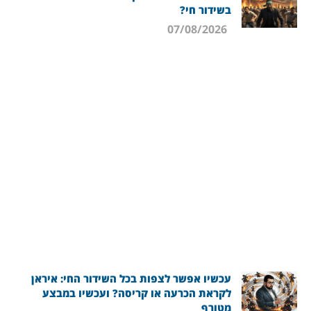
בשידור חי?
07/08/2026
עכשיו אפשר לצפות בכל השידור החי: איראן
לקראת הכרעה או קריסה? ועכשיו במבצע
מטורף