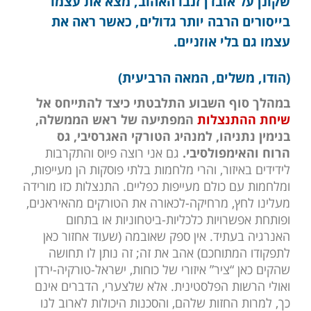
שקונן על אובדן זנבו האהוב, מצא את עצמו
בייסורים הרבה יותר גדולים, כאשר ראה את
עצמו גם בלי אוזניים.
(הודו, משלים, המאה הרביעית)
במהלך סוף השבוע התלבטתי כיצד להתייחס אל
שיחת ההתנצלות
המפתיעה של ראש הממשלה,
בנימין נתניהו, למנהיג הטורקי האגרסיבי, גס
הרוח והאימפולסיבי.
גם אני רוצה פיוס והתקרבות
לידידים באיזור, והרי מלחמות בלתי פוסקות הן מעייפות,
ומלחמות עם כולם מעייפות כפליים. התנצלות כזו מורידה
מעלינו לחץ, מרחיקה-לכאורה את הטורקים מהאיראנים,
ופותחת אפשרויות כלכליות-ביטחוניות או בתחום
האנרגיה בעתיד. אין ספק שאובמה (שעוד אחזור כאן
לתפקודו המתוחכם) אהב את זה; זה נותן לו תחושה
שהקים כאן “ציר” איזורי של כוחות, ישראל-טורקיה-ירדן
ואולי הרשות הפלסטינית. אלא שלצערי, הדברים אינם
כך, למרות החזות שלהם, והסכנות היכולות לארוב לנו