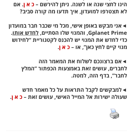
הינו לחצי שנה או לשנה. ניתן להירשם –
כ א ן
. אם
לא תצטרפו למועדון, איך תדעו מה קורה סביב?
◄
אני מבקש באופן אישי, מכל מי שכבר חבר במועדון
Gplanet Prime, והמנוי שלו הסתיים,
לחדש אותו
.
כדי לחדש את המנוי יש להכנס לקטגוריית “לחידוש
מנוי קיים לחץ כאן”, או –
כ א ן
.
◄
אם ברצונכם לשלוח את המאמר הזה
לחברים,
עושים זאת באמצעות הכפתור “המלץ
לחבר”, בדף הזה, למטה.
◄
למבקשים לקבל התראות על כל מאמר חדש
שעולה ישירות אל המייל האישי, עושים זאת –
כ א ן
.