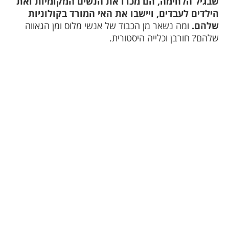
שבגיל הלחימה, הם מכרו את הנשים המקומיות ואת
הילדים לעבדים, ויישבו את האי המורד בקולוניות
שלהם.
ומה נשאר מן הכבוד של אנשי מלוס ומן הגאווה
שלהם? חורבן וכלייה היסטורית.