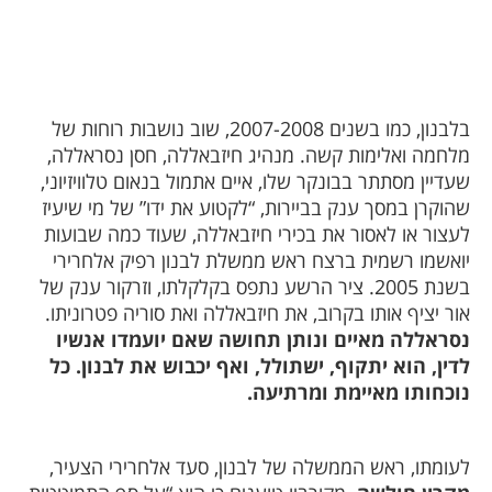
בלבנון, כמו בשנים 2007-2008, שוב נושבות רוחות של
מלחמה ואלימות קשה. מנהיג חיזבאללה, חסן נסראללה,
שעדיין מסתתר בבונקר שלו, איים אתמול בנאום טלוויזיוני,
שהוקרן במסך ענק בביירות, “לקטוע את ידו” של מי שיעיז
לעצור או לאסור את בכירי חיזבאללה, שעוד כמה שבועות
יואשמו רשמית ברצח ראש ממשלת לבנון רפיק אלחרירי
בשנת 2005. ציר הרשע נתפס בקלקלתו, וזרקור ענק של
אור יציף אותו בקרוב, את חיזבאללה ואת סוריה פטרוניתו.
נסראללה מאיים ונותן תחושה שאם יועמדו אנשיו
לדין, הוא יתקוף, ישתולל, ואף יכבוש את לבנון. כל
נוכחותו מאיימת ומרתיעה.
לעומתו, ראש הממשלה של לבנון, סעד אלחרירי הצעיר,