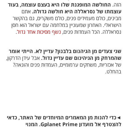
הזה.
החולשה המופגנת שלו היא בעצם עוצמה, בעוד
עוצמתו של נסראללה היא חולשה גדולה.
אתם
מבינים, כולם מעמידים פנים, כולם משקרים, גם בהקשר
הישראלי. האחרון שמעוניין במלחמה עם ישראל הוא חסן
נסראללה. הכל העמדות פנים,
נשף מסיכות אחד גדול
.
שני צעדים מן הגיהנום בלבנון? עדיין לא. הייתי אומר
שהמרחק מן הגיהינום שם עדיין גדול.
אבל עידן הדרקון,
של אכזריות, משחקים ערמומיים, העמדות פנים והונאה?
בהחלט.
◄
כדי להנות מן המאמרים המיוחדים של האתר, כדאי
להצטרף אל מועדון Gplanet Prime. המנוי