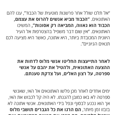
“אל תלכו שולל אחר פרשנות מוטעית של הכבוד”, ענו להם
האתונאים.
“הכבוד מביא אנשים להרוס את עצמם,
הכבוד הוא גאווה, המביאה רק אסונות”,
המשיכו
האתונאים. “אין שום דבר משפיל בהצטרפות אל העיר
היוונית המכובדת ביותר, היא אתונה, כאשר היא מציעה לכם
תנאים הגיוניים”.
לאחר התייעצות החליטו אנשי מלוס לדחות את
ההצעה האתונאית, ולהטיל את יהבם על אנשי
ספרטה, על רצון האלים, ועל צדקת טענתם.
ימים אחדים לאחר מכן פלשו האתונאים אל האי, שאנשי
ספרטה לא באו כמובן להגנתו. לא היה קל לכבוש את האי,
אך הוא נכנע לבסוף ונפל בידי האתונאים. אנשי אתונה לא
בזבזו זמן מיותר,
הם הרגו את כל הגברים תושבי מלוס