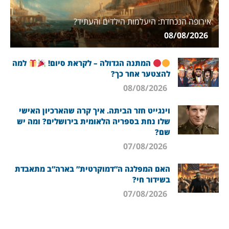
אירופה הנכחדת: היעלמות הילדים והעתיד?
08/08/2026
המתנה הגדולה – לקראת סיום!
למה
להצטער אחר כך?
08/08/2026
וינגייט חזר הביתה. איך קרה שהארכיון האישי
שלו נחת בספריה הלאומית בירושלים? ומה יש
שם?
07/08/2026
האם המפלגה ה”דמוקרטית” בארה”ב מתאבדת
בשידור חי?
07/08/2026