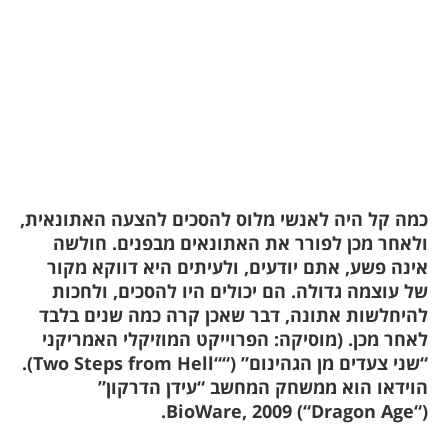
כמה קל היה לאנשי מלוס להסכים להצעה האתונאית,
ולאחר מכן לפורר את האתונאים מבפנים. חולשה
אינה פשע, אתם יודעים, ולעיתים היא דווקא מקור
של עוצמה גדולה. הם יכולים היו להסכים, ולחכות
להיחלשות אתונה, דבר שאכן קרה כמה שנים בלבד
לאחר מכן. (מוסיקה: הפרוייקט המוזיקלי האמריקני
“שני צעדים מן הגהינום” (“
“Two Steps from Hell
).
הוידאו הוא ממשחק המחשב “עידן הדרקון”
BioWare
, 2009.
“)
Dragon Age
(“