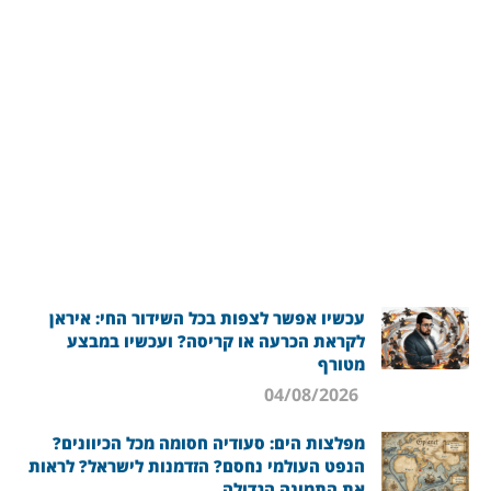
עכשיו אפשר לצפות בכל השידור החי: איראן
לקראת הכרעה או קריסה? ועכשיו במבצע
מטורף
04/08/2026
מפלצות הים: סעודיה חסומה מכל הכיוונים?
הנפט העולמי נחסם? הזדמנות לישראל? לראות
את התמונה הגדולה