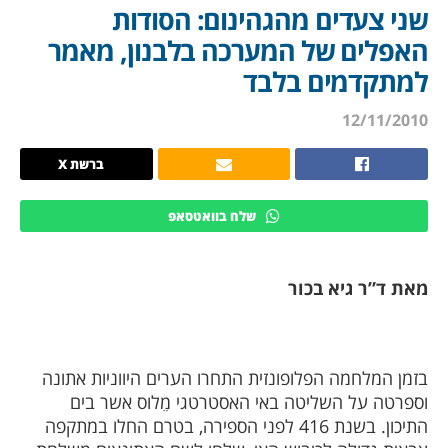
שני צעדים מהגהינום: הסודות
האפלים של המערכה בלבנון, מאמר
למתקדמים בלבד
12/11/2010
ברשת X
שלח בוואטסאפ
מאת ד”ר גיא בכור
בזמן המלחמה הפלופונזית התחרו הערים היווניות אתונה
וספרטה על השליטה באי האסטרטגי מֵלוס אשר בים
התיכון. בשנת 416 לפני הספירה, בטרם החלו במתקפה