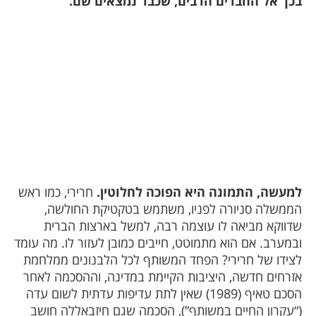
בכך אל החברים הרבים, שכבר נמצאים שם.
למעשה, התמונה היא הפוכה לחלוטין.
חרירי, כמו ראש
הממשלה סניורה לפניו, משתמש בטקטיקת החולשה,
שדווקא מביאה לו עוצמה רבה, למשל בארצות הברית
ובמערב. אם הוא מתמוטט, חייבים כמובן לעזור לו. מה עומד
לצידו של חרירי? הפחד המשותף לכל הלבנונים ממלחמת
אזרחים חדשה, היציבות הקיימת במדינה, וההסכמה לאחר
הסכם טאיף (1989) שאין לתת עדיפות עדתית לשום עדה
(“עקרון החיים במשותף”), הסכמה שגם חיזבאללה חושב