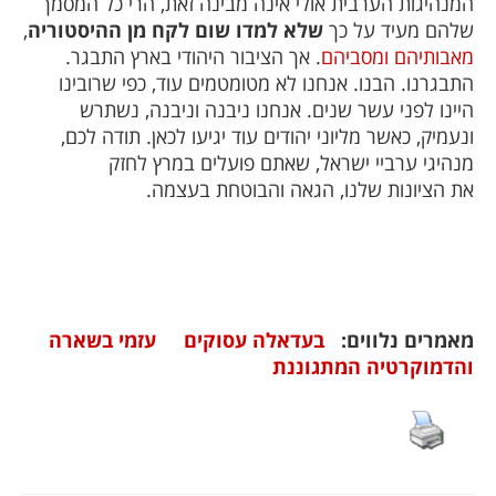
המנהיגות הערבית אולי אינה מבינה זאת, הרי כל המסמך
שלהם מעיד על כך
שלא למדו שום לקח מן ההיסטוריה
,
מאבותיהם ומסביהם
. אך הציבור היהודי בארץ התבגר.
התבגרנו. הבנו. אנחנו לא מטומטמים עוד, כפי שרובינו
היינו לפני עשר שנים. אנחנו ניבנה וניבנה, נשתרש
ונעמיק, כאשר מליוני יהודים עוד יגיעו לכאן. תודה לכם,
מנהיגי ערביי ישראל, שאתם פועלים במרץ לחזק
את הציונות שלנו, הגאה והבוטחת בעצמה.
מאמרים נלווים:
בעדאלה עסוקים
עזמי בשארה
והדמוקרטיה המתגוננת