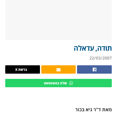
תודה, עדאלה
22/03/2007
ברשת X
שלח בוואטסאפ
מאת ד”ר גיא בכור