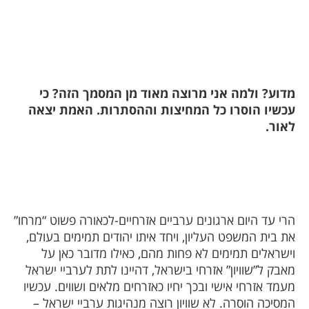
מדוע? ולמה אני מרוצה מאוד מן המסמך הזה? כי
עכשיו הוסרו כל המחיצות וההסתרות. האמת יצאה
לאור.
הרי עד היום ארגונים ערביים אזרחיים-לכאורה פשוט “מרחו”
את בית המשפט העליון, ויחד איתו יהודים תמימים בעולם,
וישראלים תמימים לא פחות מהם, כאילו מדובר כאן על
מאבק ל”שוויון” אזרחי בישראל, דהיינו לתת לערביי ישראל
מעמד אזרחי אישי ובכך יחיו כאזרחים מלאים ושווים. עכשיו
המסיכה הוסרה. לא שוויון רוצה מנהיגות ערביי ישראל –