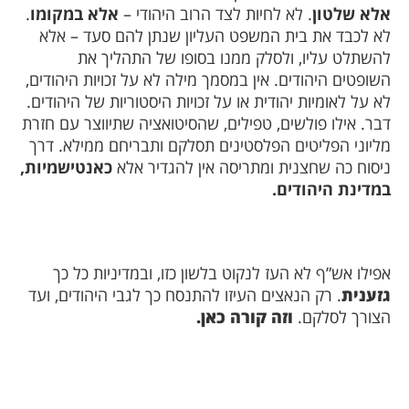
אלא שלטון
. לא לחיות לצד הרוב היהודי –
אלא במקומו
.
לא לכבד את בית המשפט העליון שנתן להם סעד – אלא
להשתלט עליו, ולסלק ממנו בסופו של התהליך את
השופטים היהודים. אין במסמך מילה לא על זכויות היהודים,
לא על לאומיות יהודית או על זכויות היסטוריות של היהודים.
דבר. אילו פולשים, טפילים, שהסיטואציה שתיווצר עם חזרת
מליוני הפליטים הפלסטינים תסלקם ותבריחם ממילא. דרך
ניסוח כה שחצנית ומתריסה אין להגדיר אלא
כאנטישמיות,
במדינת היהודים.
אפילו אש”ף לא העז לנקוט בלשון כזו, ובמדיניות כל כך
גזענית
. רק הנאצים העיזו להתנסח כך לגבי היהודים, ועד
הצורך לסלקם.
וזה קורה כאן.