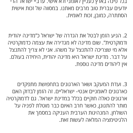
בכל פינה בארץ כעניין לאומני ולא אישי. ערביי ישראל הרי
יודעים עברית טוב מרבים מאתנו.
במסווה של זכות אישית
הסתתרה, כמובן, זכות לאומית.
2. הגיע הזמן לבטל את הגדרה של ישראל כ”מדינה יהודית
ודמוקרטית”. שום מדינה לא מגדירה את עצמה כדמוקרטיה
אלא מי שצריכה להתנצל על משהו. אני לא צריך להתנצל
על דבר. מדינת ישראל היא מדינה יהודית, היחידה בעולם.
אין ליהודים מדינה נוספת.
3. ועדת המעקב ושאר הארגונים בתחפושת מתפקדים
כארגונים לאומניים אנטי- ישראליים. זה הזמן לבדוק האם
ארגונים כאלה חוקיים בכלל במדינת ישראל. גם לדמוקרטיה
מותר להתגונן, כאשר חרב האיום כבר מוטלת לפניה על
השולחן. המנהיגות הערבית העניקה במסמך את
הלגיטימציה המלאה לעשות זאת.