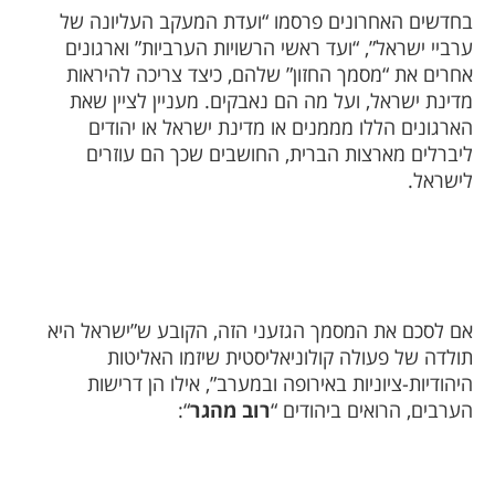
בחדשים האחרונים פרסמו “ועדת המעקב העליונה של
ערביי ישראל”, “ועד ראשי הרשויות הערביות” וארגונים
אחרים את “מסמך החזון” שלהם, כיצד צריכה להיראות
מדינת ישראל, ועל מה הם נאבקים. מעניין לציין שאת
הארגונים הללו מממנים או מדינת ישראל או יהודים
ליברלים מארצות הברית, החושבים שכך הם עוזרים
לישראל.
אם לסכם את המסמך הגזעני הזה, הקובע ש”ישראל היא
תולדה של פעולה קולוניאליסטית שיזמו האליטות
היהודיות-ציוניות באירופה ובמערב”, אילו הן דרישות
הערבים, הרואים ביהודים “
רוב מהגר
“: