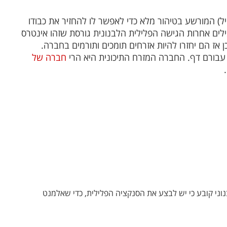
) המורשע בטיהור מלא כדי לאפשר לו להחזיר את כבודו
ילים אחרות הגישה הפלילית הלבנונית גורסת שזהו אינטרס
אז הם יחזרו להיות אזרחים תומכים ותורמים בחברה.
עבורם דף. החברה המזרח התיכונית היא הרי
חברה של
15(1) לחוק העונשין הלבנוני קובע כי יש לבצע את הסנקציה הפלילית, כדי שאלמנט