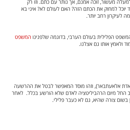
לה מעשור, זוכה אמנם, אך נותר עם כתם. וזו רק
יצד יוכל למחוק את הכתם הזה? האם לעולם לא? איני בא
 לעיקרון רחב יותר.
משפט הפלילית בעולם הערבי, בדוגמה שלפנינו
המשפט
וד ולאמץ אותו גם אצלנו.
(אעאדת אלאעתבאר), וזהו מוסד המאפשר לבטל את ההרשעה
שב החל מיום הרהביליטציה לאדם שלא הורשע בכלל.
לאחר
בשום צורה שהיא, גם לא כעבר פלילי.