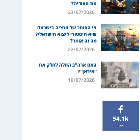
את סעודיה?
23/07/2026
צי הסוחר של וונציה בישראל:
שיא היסטורי ליצוא הישראלי?
מה זה אומר?
22/07/2026
האם ארה”ב החלה לחלק את
“איראן”?
19/07/2026
54.1k
Fan