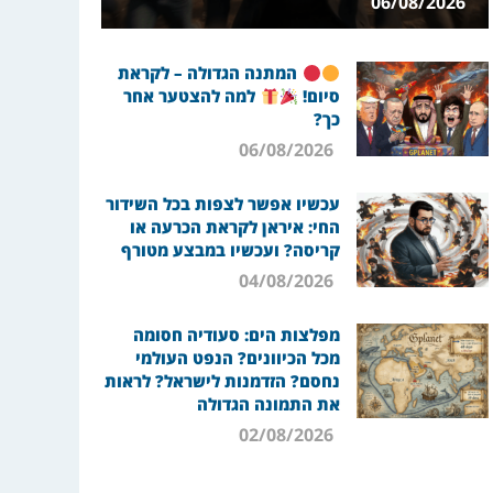
06/08/2026
המתנה הגדולה – לקראת
סיום!
למה להצטער אחר
כך?
06/08/2026
עכשיו אפשר לצפות בכל השידור
החי: איראן לקראת הכרעה או
קריסה? ועכשיו במבצע מטורף
04/08/2026
מפלצות הים: סעודיה חסומה
מכל הכיוונים? הנפט העולמי
נחסם? הזדמנות לישראל? לראות
את התמונה הגדולה
02/08/2026