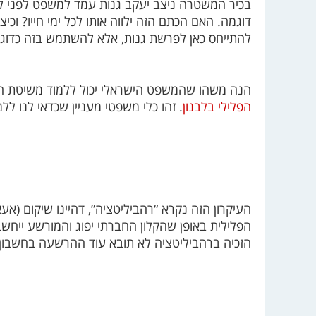
בכיר המשטרה ניצב יעקב גנות עמד למשפט לפני למע
דוגמה. האם הכתם הזה ילווה אותו לכל ימי חייו? וכ
להתייחס כאן לפרשת גנות, אלא להשתמש בזה כדוגמה
הנה משהו שהמשפט הישראלי יכול ללמוד משיטת ה
הפלילי בלבנון
. זהו כלי משפטי מעניין שכדאי לנו ללמ
העיקרון הזה נקרא “רהביליטציה”, דהיינו שיקום 
הפלילית באופן שהקלון החברתי יפוג והמורשע ייח
הזכיה ברהביליטציה לא תובא עוד ההרשעה בחשבון 